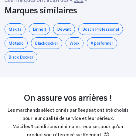
Marques similaires
Makita
Einhell
Dewalt
Bosch Professional
Metabo
Blackdecker
Worx
X performer
Black Decker
On assure vos arrières !
Les marchands sélectionnés par Reepeat ont été choisis
pour leur qualité de service et leur sérieux.
Voici les 3 conditions minimales requises pour qu'un
produit soit référencé sur Reepeat. 🧐