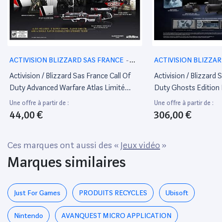
ACTIVISION BLIZZARD SAS FRANCE
-
ACTIVISION BLIZZA
Jeux vidéo
Jeux vidéo
Activision / Blizzard Sas France Call Of
Activision / Blizzard 
Duty Advanced Warfare Atlas Limité
Duty Ghosts Edition 
Edition PS4
Une offre à partir de :
Une offre à partir de :
44,00 €
306,00 €
Ces marques ont aussi des «
Jeux vidéo
»
Marques similaires
Just For Games
PRODUITS RECYCLES
Ubisoft
Nintendo
AVANQUEST MICRO APPLICATION