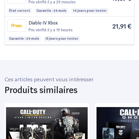
Prix vérifié
il y a 29 minutes
État correct
Garantie : 24 mois
14 jours pour tester
Diablo IV Xbox
21,91 €
Prix vérifié
il y a 19 heures
Garantie : 24 mois
15 jours pour tester
Ces articles peuvent vous intéresser
Produits similaires