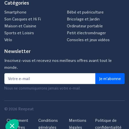
Catégories
Smartphone
Bébé et puériculture
Son Casques et Hi Fi
Bricolage et Jardin
Maison et Cuisine
Ordinateur portable
Sports et Loisirs
Petit électroménager
Vélo
Consoles et jeux vidéos
Newsletter
Inscrivez-vous et recevez nos meilleurs offres avant tout le
monde.
Je m'abonne
Nous ne communiquerons jamais votre e-mail.
© 2026 Reepeat
Classement
Conditions
Mentions
Politique de
des offres
générales
légales
confidentialité