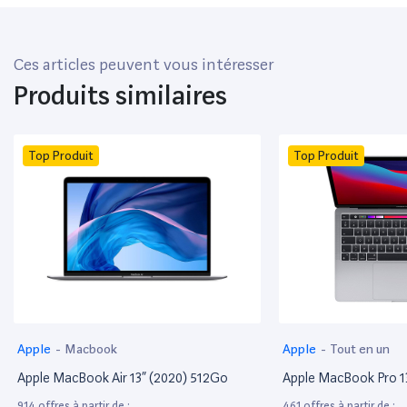
Ces articles peuvent vous intéresser
Produits similaires
Top Produit
Top Produit
Apple
-
Macbook
Apple
-
Tout en un
Apple MacBook Air 13” (2020) 512Go
Apple MacBook Pro 1
914 offres à partir de :
461 offres à partir de :