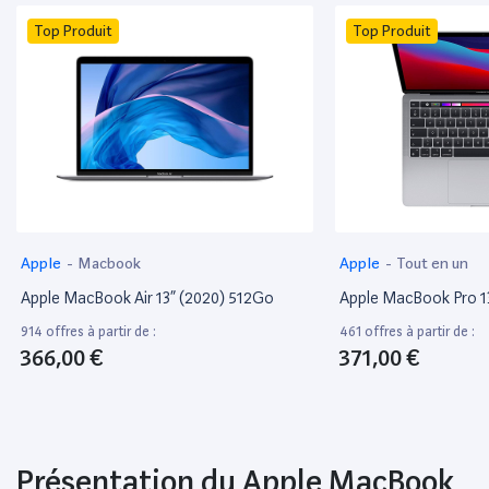
Top Produit
Top Produit
Apple
-
Macbook
Apple
-
Tout en un
Apple MacBook Air 13” (2020) 512Go
Apple MacBook Pro 1
914 offres à partir de :
461 offres à partir de :
366,00 €
371,00 €
Présentation du Apple MacBook