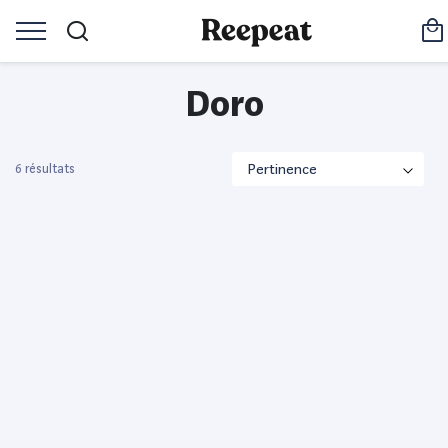
Doro
6 résultats