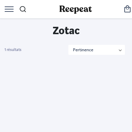
Zotac
1 résultats