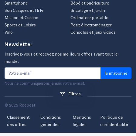
Smartphone
Bébé et puériculture
Son Casques et Hi Fi
Bricolage et Jardin
Maison et Cuisine
Ordinateur portable
Sports et Loisirs
Petit électroménager
Vélo
Consoles et jeux vidéos
Newsletter
Inscrivez-vous et recevez nos meilleurs offres avant tout le
monde.
Je m'abonne
Nous ne communiquerons jamais votre e-mail.
Filtres
© 2026 Reepeat
Classement
Conditions
Mentions
Politique de
des offres
générales
légales
confidentialité