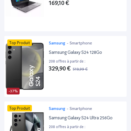
169,10 €
Top Produit
Samsung
-
Smartphone
Samsung Galaxy S24 128Go
208 offres à partir de :
329,90 €
519,99 €
-37%
Top Produit
Samsung
-
Smartphone
Samsung Galaxy S24 Ultra 256Go
208 offres à partir de :