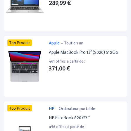
289,99 €
Top Produit
Apple
-
Tout en un
Apple MacBook Pro 13” (2020) 512Go
461 offres à partir de :
371,00 €
Top Produit
HP
-
Ordinateur portable
HP EliteBook 820 G3 ”
456 offres à partir de :