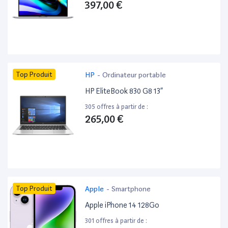
397,00 €
Top Produit
HP
-
Ordinateur portable
HP EliteBook 830 G8 13”
305 offres à partir de :
265,00 €
Top Produit
Apple
-
Smartphone
Apple iPhone 14 128Go
301 offres à partir de :