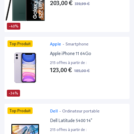
203,00 €
339,99 €
-40%
Top Produit
Apple
-
Smartphone
Apple iPhone 11 64Go
215 offres à partir de :
123,00 €
185,00 €
-34%
Top Produit
Dell
-
Ordinateur portable
Dell Latitude 5400 14”
215 offres à partir de :