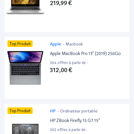
219,99 €
Top Produit
Apple
-
Macbook
Apple MacBook Pro 13” (2019) 256Go
264 offres à partir de :
312,00 €
Top Produit
HP
-
Ordinateur portable
HP ZBook Firefly 15 G7 15”
262 offres à partir de :