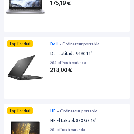
175,19 €
Top Produit
Dell
-
Ordinateur portable
Dell Latitude 5490 14”
284 offres à partir de :
218,00 €
Top Produit
HP
-
Ordinateur portable
HP EliteBook 850 G5 15”
281 offres à partir de :