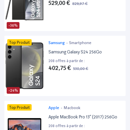
529,00 €
829,97 €
-36%
Top Produit
Samsung
-
Smartphone
Samsung Galaxy S24 256Go
208 offres à partir de :
402,75 €
530,00 €
-24%
Top Produit
Apple
-
Macbook
Apple MacBook Pro 13” (2017) 256Go
208 offres à partir de :