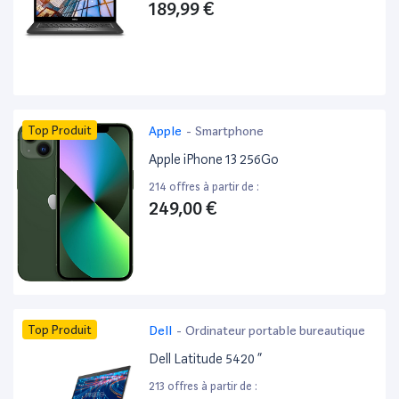
189,99 €
Top Produit
Apple
-
Smartphone
Apple iPhone 13 256Go
214 offres à partir de :
249,00 €
Top Produit
Dell
-
Ordinateur portable bureautique
Dell Latitude 5420 ”
213 offres à partir de :