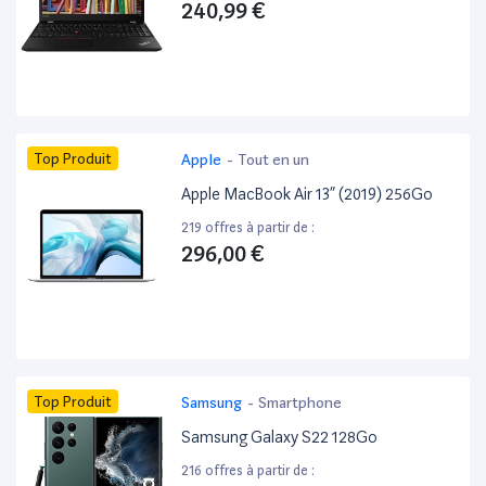
240,99 €
Top Produit
Apple
-
Tout en un
Apple MacBook Air 13” (2019) 256Go
219 offres à partir de :
296,00 €
Top Produit
Samsung
-
Smartphone
Samsung Galaxy S22 128Go
216 offres à partir de :