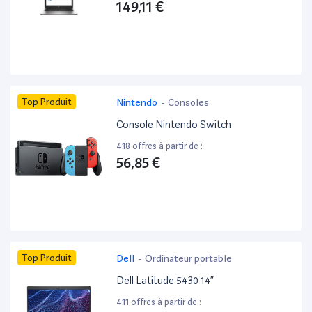
149,11 €
Top Produit
Nintendo
-
Consoles
Console Nintendo Switch
418 offres à partir de :
56,85 €
Top Produit
Dell
-
Ordinateur portable
Dell Latitude 5430 14”
411 offres à partir de :