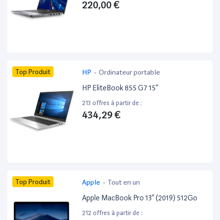
220,00 €
Top Produit
HP
-
Ordinateur portable
HP EliteBook 855 G7 15”
213 offres à partir de :
434,29 €
Top Produit
Apple
-
Tout en un
Apple MacBook Pro 13” (2019) 512Go
212 offres à partir de :