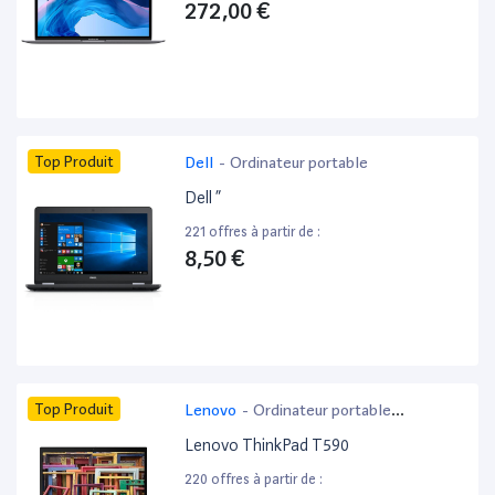
272,00 €
Top Produit
Dell
-
Ordinateur portable
Dell ”
221 offres à partir de :
8,50 €
Top Produit
Lenovo
-
Ordinateur portable
bureautique
Lenovo ThinkPad T590
220 offres à partir de :