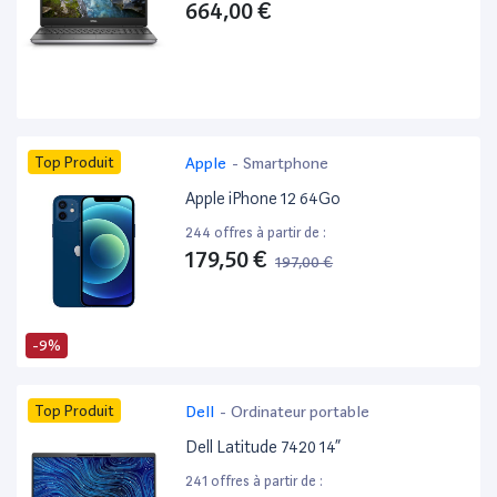
664,00 €
Top Produit
Apple
-
Smartphone
Apple iPhone 12 64Go
244 offres à partir de :
179,50 €
197,00 €
-9%
Top Produit
Dell
-
Ordinateur portable
Dell Latitude 7420 14”
241 offres à partir de :