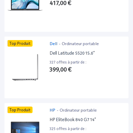
417,00 €
Top Produit
Dell
-
Ordinateur portable
Dell Latitude 5520 15.6”
327 offres à partir de :
399,00 €
Top Produit
HP
-
Ordinateur portable
HP EliteBook 840 G7 14”
325 offres à partir de :