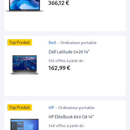
366,12 €
Top Produit
Dell
-
Ordinateur portable
Dell Latitude 5420 14”
550 offres à partir de :
162,99 €
Top Produit
HP
-
Ordinateur portable
HP EliteBook 840 G8 14”
548 offres à partir de :