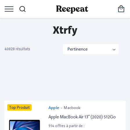
Xtrfy
40828 résultats
Top Produit
Apple
-
Macbook
Apple MacBook Air 13” (2020) 512Go
914 offres à partir de :