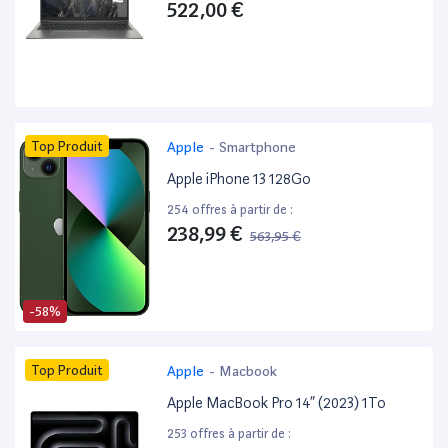
522,00 €
Top Produit
Apple
-
Smartphone
Apple iPhone 13 128Go
254 offres à partir de :
238,99 €
563,95 €
-58%
Top Produit
Apple
-
Macbook
Apple MacBook Pro 14” (2023) 1To
253 offres à partir de :