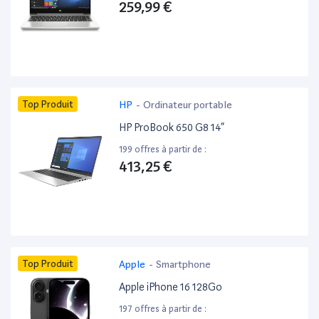
259,99 €
Top Produit
HP
-
Ordinateur portable
HP ProBook 650 G8 14”
199 offres à partir de :
413,25 €
Top Produit
Apple
-
Smartphone
Apple iPhone 16 128Go
197 offres à partir de :