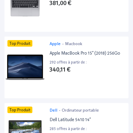
381,00 €
Top Produit
Apple
-
Macbook
Apple MacBook Pro 15” (2018) 256Go
292 offres à partir de :
340,11 €
Top Produit
Dell
-
Ordinateur portable
Dell Latitude 5410 14”
285 offres à partir de :