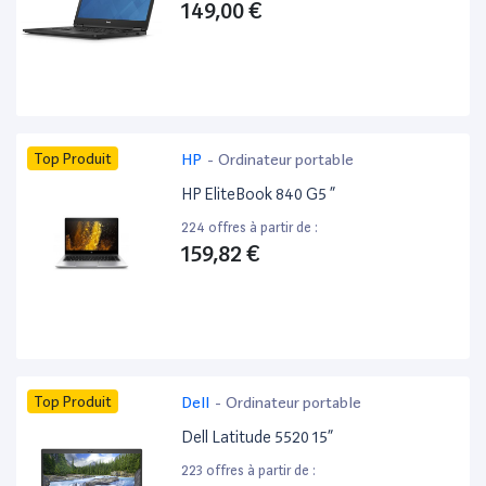
149,00 €
Top Produit
HP
-
Ordinateur portable
HP EliteBook 840 G5 ”
224 offres à partir de :
159,82 €
Top Produit
Dell
-
Ordinateur portable
Dell Latitude 5520 15”
223 offres à partir de :