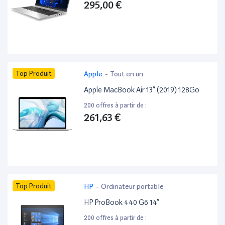
295,00 €
Top Produit
Apple
-
Tout en un
Apple MacBook Air 13” (2019) 128Go
200 offres à partir de :
261,63 €
Top Produit
HP
-
Ordinateur portable
HP ProBook 440 G6 14”
200 offres à partir de :