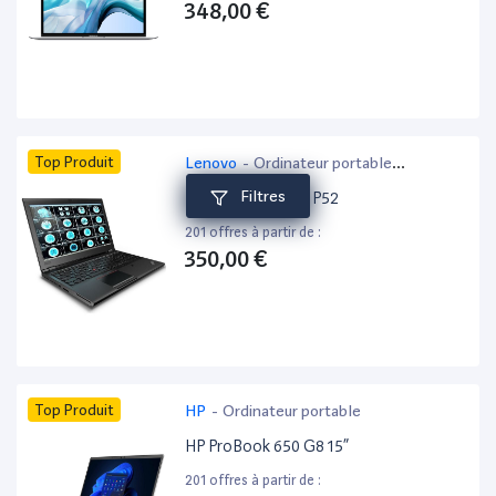
348,00 €
Top Produit
Lenovo
-
Ordinateur portable
bureautique
Filtres
Lenovo ThinkPad P52
201 offres à partir de :
350,00 €
Top Produit
HP
-
Ordinateur portable
HP ProBook 650 G8 15”
201 offres à partir de :