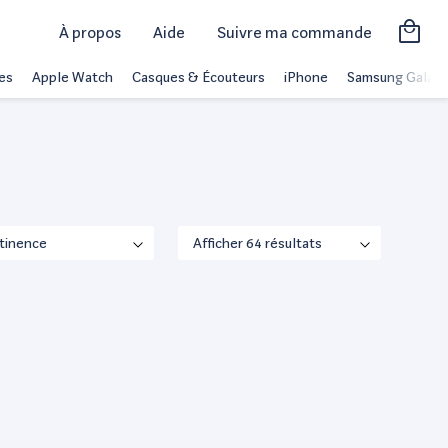
À propos
Aide
Suivre ma commande
es
Apple Watch
Casques & Écouteurs
iPhone
Samsung Galaxy