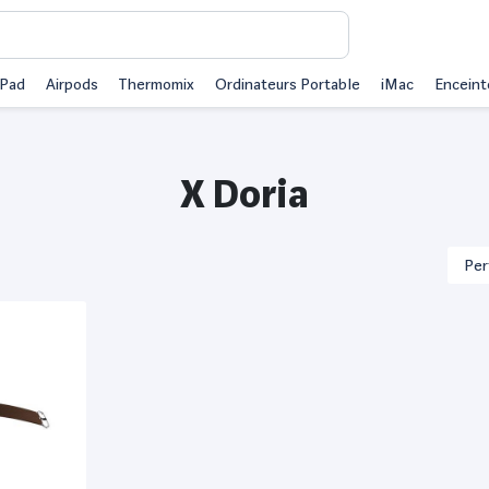
iPad
Airpods
Thermomix
Ordinateurs Portable
iMac
Enceint
X Doria