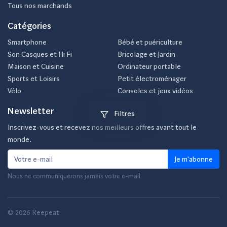
Tous nos marchands
Catégories
Smartphone
Bébé et puériculture
Son Casques et Hi Fi
Bricolage et Jardin
Maison et Cuisine
Ordinateur portable
Sports et Loisirs
Petit électroménager
Vélo
Consoles et jeux vidéos
Newsletter
Filtres
Inscrivez-vous et recevez nos meilleurs offres avant tout le
monde.
Je m'abonne
Nous ne communiquerons jamais votre e-mail.
© 2026 Reepeat