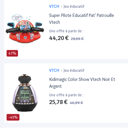
VTCH
-
Jeu éducatif
Super Pilote Éducatif Pat’ Patrouille
Vtech
Une offre à partir de :
44,20 €
29,99 €
47%
VTCH
-
Jeu éducatif
Kidimagic Color Show Vtech Noir Et
Argent
Une offre à partir de :
25,78 €
46,99 €
-45%