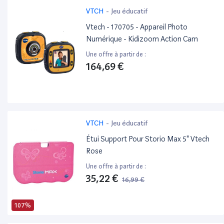
VTCH
-
Jeu éducatif
Vtech - 170705 - Appareil Photo
Numérique - Kidizoom Action Cam
Une offre à partir de :
164,69 €
VTCH
-
Jeu éducatif
Étui Support Pour Storio Max 5" Vtech
Rose
Une offre à partir de :
35,22 €
16,99 €
107%