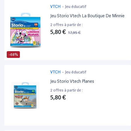
VTCH
-
Jeu éducatif
Jeu Storio Vtech La Boutique De Minnie
2 offres à partir de :
5,80 €
17,95 €
-68%
VTCH
-
Jeu éducatif
Jeu Storio Vtech Planes
2 offres à partir de :
5,80 €