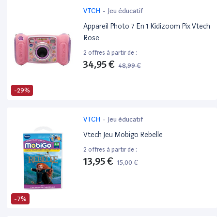
VTCH
-
Jeu éducatif
Appareil Photo 7 En 1 Kidizoom Pix Vtech
Rose
2 offres à partir de :
34,95 €
48,99 €
-29%
VTCH
-
Jeu éducatif
Vtech Jeu Mobigo Rebelle
2 offres à partir de :
13,95 €
15,00 €
-7%