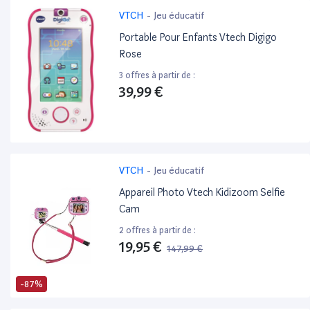
VTCH
-
Jeu éducatif
Portable Pour Enfants Vtech Digigo
Rose
3 offres à partir de :
39,99 €
VTCH
-
Jeu éducatif
Appareil Photo Vtech Kidizoom Selfie
Cam
2 offres à partir de :
19,95 €
147,99 €
-87%