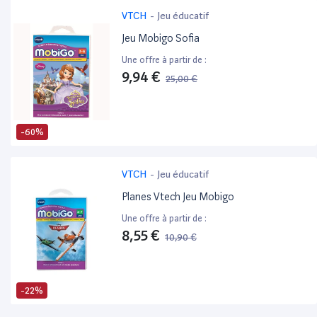
VTCH
-
Jeu éducatif
Jeu Mobigo Sofia
Une offre à partir de :
9,94 €
25,00 €
-60%
VTCH
-
Jeu éducatif
Planes Vtech Jeu Mobigo
Une offre à partir de :
8,55 €
10,90 €
-22%