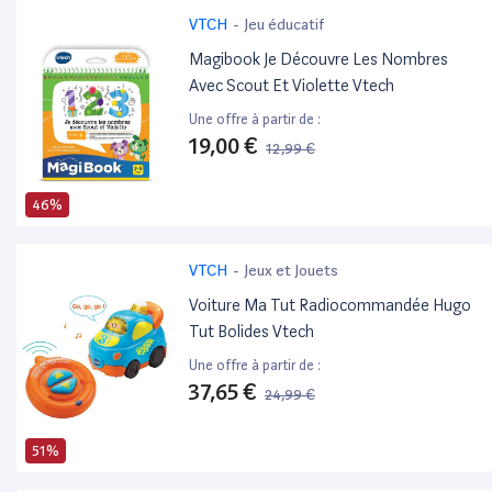
VTCH
-
Jeu éducatif
Magibook Je Découvre Les Nombres
Avec Scout Et Violette Vtech
Une offre à partir de :
19,00 €
12,99 €
46%
VTCH
-
Jeux et Jouets
Voiture Ma Tut Radiocommandée Hugo
Tut Bolides Vtech
Une offre à partir de :
37,65 €
24,99 €
51%