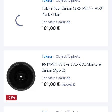
Tokina
-
Objectifs photo
Tokina Pour Canon 12-24Mm 1:4 At-X
Pro Dx Noir
Une offre à partir de :
181,00 €
Tokina
-
Objectifs photo
10-17Mm F/3.5-4.5 At-X Dx Monture
Canon (Aps-C)
Une offre à partir de :
181,00 €
252,96 €
-28%