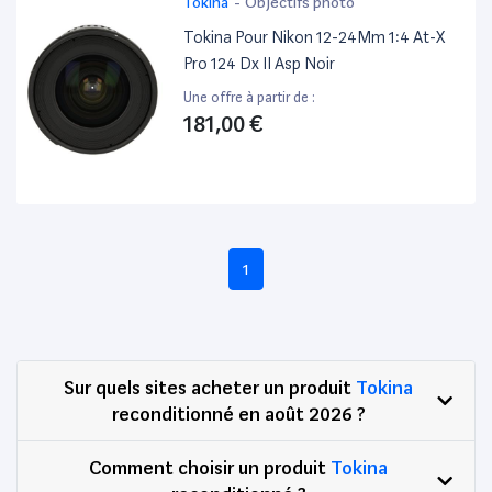
Tokina
-
Objectifs photo
Tokina Pour Nikon 12-24Mm 1:4 At-X
Pro 124 Dx II Asp Noir
Une offre à partir de :
181,00 €
1
Sur quels sites acheter un produit
Tokina
reconditionné en août 2026 ?
Comment choisir un produit
Tokina