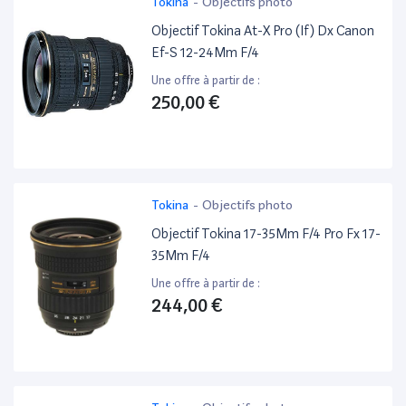
Tokina
-
Objectifs photo
Objectif Tokina At-X Pro (If) Dx Canon
Ef-S 12-24Mm F/4
Une offre à partir de :
250,00 €
Tokina
-
Objectifs photo
Objectif Tokina 17-35Mm F/4 Pro Fx 17-
35Mm F/4
Une offre à partir de :
244,00 €