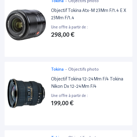
Tokina
-
Objectifs photo
Objectif Tokina Atx-M 23Mm F/1.4 E X
23Mm F/1.4
Une offre à partir de :
298,00 €
Tokina
-
Objectifs photo
Objectif Tokina 12-24Mm F/4 Tokina
Nikon Dx 12-24Mm F/4
Une offre à partir de :
199,00 €