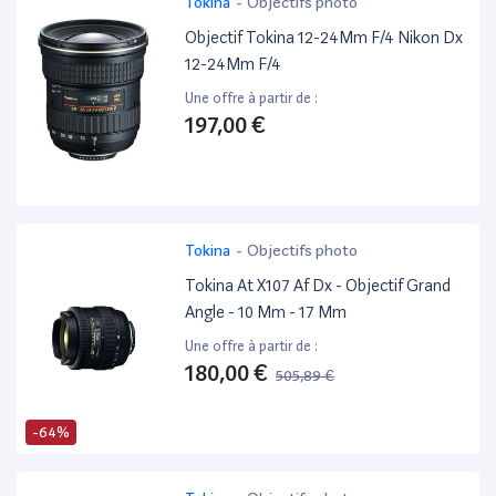
Tokina
-
Objectifs photo
Objectif Tokina 12-24Mm F/4 Nikon Dx
12-24Mm F/4
Une offre à partir de :
197,00 €
Tokina
-
Objectifs photo
Tokina At X107 Af Dx - Objectif Grand
Angle - 10 Mm - 17 Mm
Une offre à partir de :
180,00 €
505,89 €
-64%