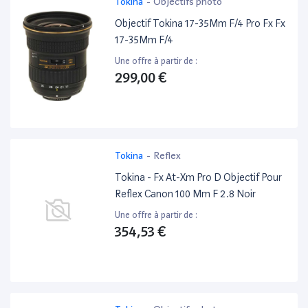
Tokina
-
Objectifs photo
Objectif Tokina 17-35Mm F/4 Pro Fx Fx
17-35Mm F/4
Une offre à partir de :
299,00 €
Tokina
-
Reflex
Tokina - Fx At-Xm Pro D Objectif Pour
Reflex Canon 100 Mm F 2.8 Noir
Une offre à partir de :
354,53 €