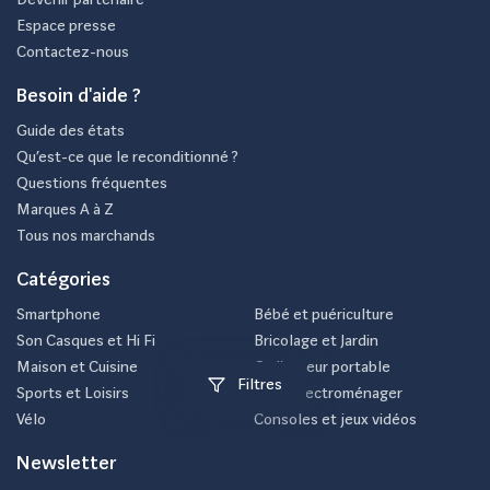
Espace presse
Contactez-nous
Besoin d'aide ?
Guide des états
Qu’est-ce que le reconditionné ?
Questions fréquentes
Marques A à Z
Tous nos marchands
Catégories
Smartphone
Bébé et puériculture
Son Casques et Hi Fi
Bricolage et Jardin
Maison et Cuisine
Ordinateur portable
Filtres
Sports et Loisirs
Petit électroménager
Vélo
Consoles et jeux vidéos
Newsletter