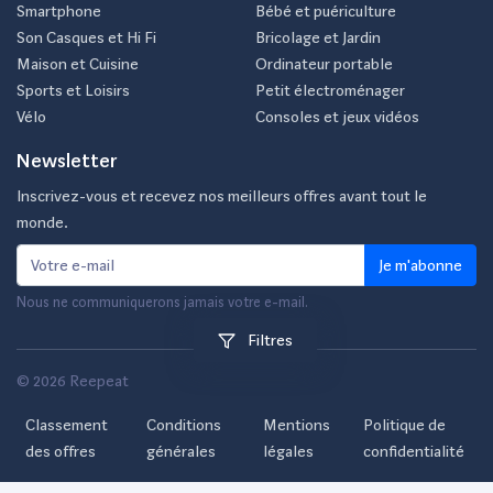
Smartphone
Bébé et puériculture
Son Casques et Hi Fi
Bricolage et Jardin
Maison et Cuisine
Ordinateur portable
Sports et Loisirs
Petit électroménager
Vélo
Consoles et jeux vidéos
Newsletter
Inscrivez-vous et recevez nos meilleurs offres avant tout le
monde.
Je m'abonne
Nous ne communiquerons jamais votre e-mail.
Filtres
© 2026 Reepeat
Classement
Conditions
Mentions
Politique de
des offres
générales
légales
confidentialité