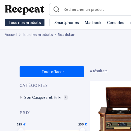
Tous nos produits
Smartphones
Macbook
Consoles
Accueil
Tous les produits
Roadstar
4 résultats
Tout effacer
CATÉGORIES
Son Casques et Hi Fi
4
PRIX
219
250