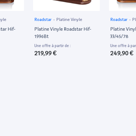
nyle
Roadstar
-
Platine Vinyle
Roadstar
-
Pl
tar Hif-
Platine Vinyle Roadstar Hif-
Platine Viny
1996Bt
33/45/78
Une offre à partir de :
Une offre à part
219,99 €
249,90 €