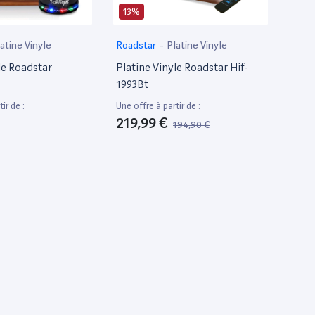
13%
atine Vinyle
Roadstar
-
Platine Vinyle
le Roadstar
Platine Vinyle Roadstar Hif-
1993Bt
ir de :
Une offre à partir de :
219,99 €
194,90 €