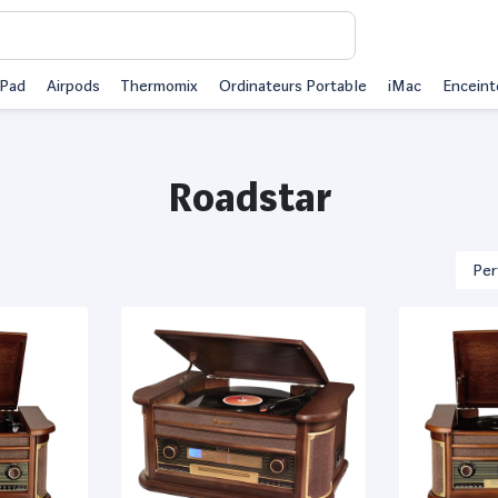
iPad
Airpods
Thermomix
Ordinateurs Portable
iMac
Enceint
Roadstar