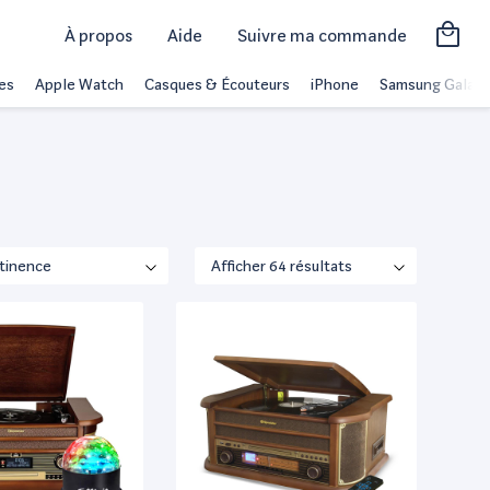
À propos
Aide
Suivre ma commande
es
Apple Watch
Casques & Écouteurs
iPhone
Samsung Galaxy