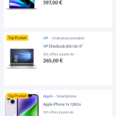
397,00 €
Top Produit
HP
-
Ordinateur portable
HP EliteBook 830 G8 13”
305 offres à partir de :
265,00 €
Top Produit
Apple
-
Smartphone
Apple iPhone 14 128Go
301 offres à partir de :