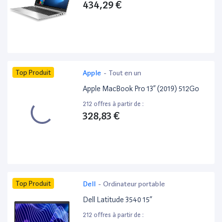
434,29 €
Top Produit
Apple
-
Tout en un
Apple MacBook Pro 13” (2019) 512Go
212 offres à partir de :
328,83 €
Top Produit
Dell
-
Ordinateur portable
Dell Latitude 3540 15”
212 offres à partir de :