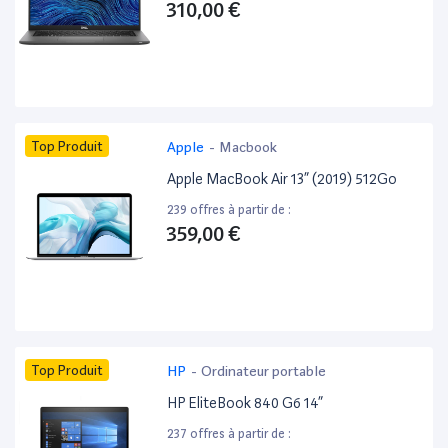
310,00 €
Top Produit
Apple
-
Macbook
Apple MacBook Air 13” (2019) 512Go
239 offres à partir de :
359,00 €
Top Produit
HP
-
Ordinateur portable
HP EliteBook 840 G6 14”
237 offres à partir de :