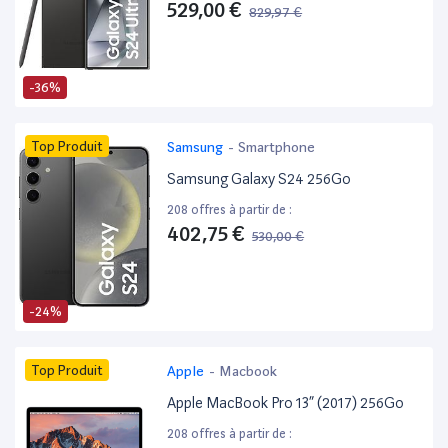
529,00 €
829,97 €
-36%
Top Produit
Samsung
-
Smartphone
Samsung Galaxy S24 256Go
208 offres à partir de :
402,75 €
530,00 €
-24%
Top Produit
Apple
-
Macbook
Apple MacBook Pro 13” (2017) 256Go
208 offres à partir de :