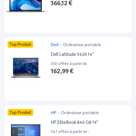
366,12 €
Top Produit
Dell
-
Ordinateur portable
Dell Latitude 5420 14”
550 offres à partir de :
162,99 €
Top Produit
HP
-
Ordinateur portable
HP EliteBook 840 G8 14”
547 offres à partir de :