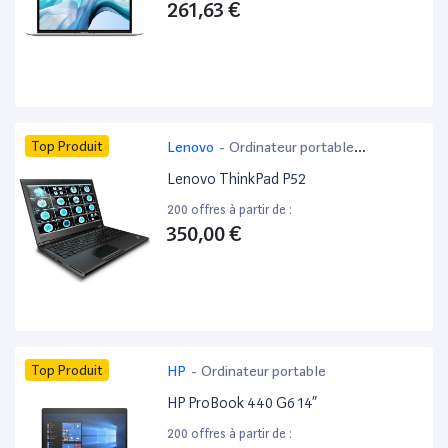
261,63 €
Top Produit
Lenovo
-
Ordinateur portable
bureautique
Lenovo ThinkPad P52
200 offres à partir de :
350,00 €
Top Produit
HP
-
Ordinateur portable
HP ProBook 440 G6 14”
200 offres à partir de :