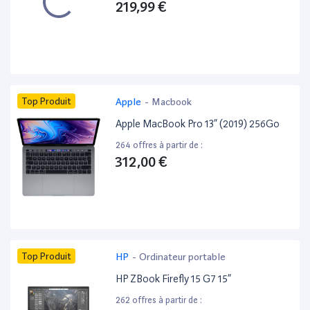
219,99 €
Top Produit
Apple
-
Macbook
Apple MacBook Pro 13” (2019) 256Go
264 offres à partir de :
312,00 €
Top Produit
HP
-
Ordinateur portable
HP ZBook Firefly 15 G7 15”
262 offres à partir de :