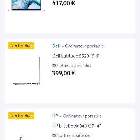
417,00 €
Top Produit
Dell
-
Ordinateur portable
Dell Latitude 5520 15.6”
327 offres à partir de :
399,00 €
Top Produit
HP
-
Ordinateur portable
HP EliteBook 840 G7 14”
324 offres à partir de :