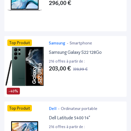
296,00 €
Top Produit
Samsung
-
Smartphone
Samsung Galaxy S22 128Go
216 offres à partir de :
203,00 €
339,99 €
-40%
Top Produit
Dell
-
Ordinateur portable
Dell Latitude 5400 14”
216 offres à partir de :