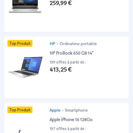
259,99 €
Top Produit
HP
-
Ordinateur portable
HP ProBook 650 G8 14”
199 offres à partir de :
413,25 €
Top Produit
Apple
-
Smartphone
Apple iPhone 16 128Go
197 offres à partir de :