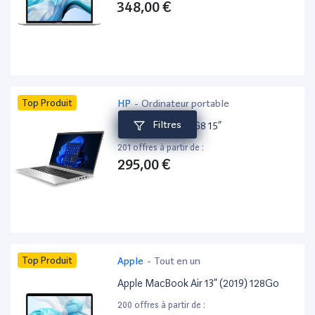
348,00 €
Top Produit
HP
-
Ordinateur portable
Filtres
HP ProBook 650 G8 15”
201 offres à partir de :
295,00 €
Top Produit
Apple
-
Tout en un
Apple MacBook Air 13” (2019) 128Go
200 offres à partir de :