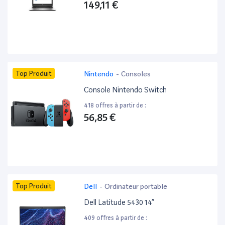
149,11 €
Top Produit
Nintendo
-
Consoles
Console Nintendo Switch
418 offres à partir de :
56,85 €
Top Produit
Dell
-
Ordinateur portable
Dell Latitude 5430 14”
409 offres à partir de :