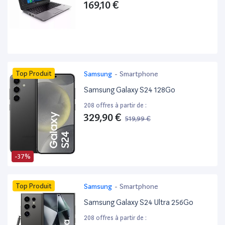
169,10 €
Top Produit
Samsung
-
Smartphone
Samsung Galaxy S24 128Go
208 offres à partir de :
329,90 €
519,99 €
-37%
Top Produit
Samsung
-
Smartphone
Samsung Galaxy S24 Ultra 256Go
208 offres à partir de :