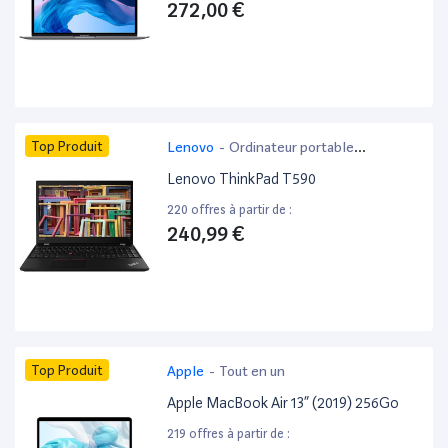
272,00 €
Top Produit
Lenovo
-
Ordinateur portable
bureautique
Lenovo ThinkPad T590
220 offres à partir de :
240,99 €
Top Produit
Apple
-
Tout en un
Apple MacBook Air 13” (2019) 256Go
219 offres à partir de :