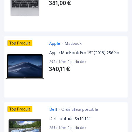
381,00 €
Top Produit
Apple
-
Macbook
Apple MacBook Pro 15” (2018) 256Go
292 offres à partir de :
340,11 €
Top Produit
Dell
-
Ordinateur portable
Dell Latitude 5410 14”
285 offres à partir de :