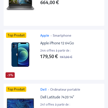
664,00 €
Top Produit
Apple
-
Smartphone
Apple iPhone 12 64Go
244 offres à partir de :
179,50 €
197,00 €
-9%
Top Produit
Dell
-
Ordinateur portable
Dell Latitude 7420 14”
241 offres à partir de :