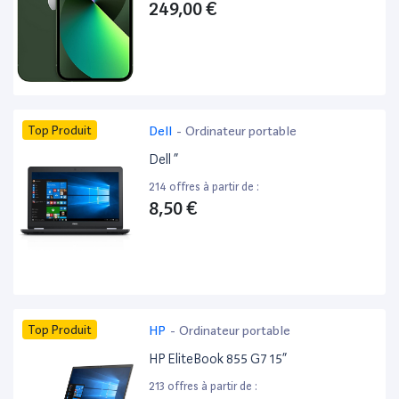
249,00 €
Top Produit
Dell
-
Ordinateur portable
Dell ”
214 offres à partir de :
8,50 €
Top Produit
HP
-
Ordinateur portable
HP EliteBook 855 G7 15”
213 offres à partir de :