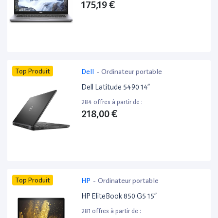
175,19 €
Top Produit
Dell
-
Ordinateur portable
Dell Latitude 5490 14”
284 offres à partir de :
218,00 €
Top Produit
HP
-
Ordinateur portable
HP EliteBook 850 G5 15”
281 offres à partir de :