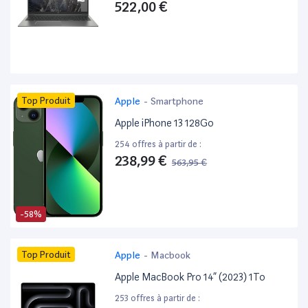
522,00 €
Top Produit
Apple
-
Smartphone
Apple iPhone 13 128Go
254 offres à partir de :
238,99 €
563,95 €
-58%
Top Produit
Apple
-
Macbook
Apple MacBook Pro 14” (2023) 1To
253 offres à partir de :