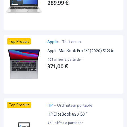
289,99 €
Top Produit
Apple
-
Tout en un
Apple MacBook Pro 13” (2020) 512Go
461 offres à partir de :
371,00 €
Top Produit
HP
-
Ordinateur portable
HP EliteBook 820 G3 ”
458 offres à partir de :