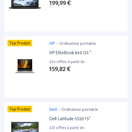
199,99 €
Top Produit
HP
-
Ordinateur portable
HP EliteBook 840 G5 ”
224 offres à partir de :
159,82 €
Top Produit
Dell
-
Ordinateur portable
Dell Latitude 5520 15”
223 offres à partir de :