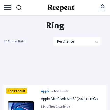
Ring
40511 résultats
Top Produit
Apple
-
Macbook
Apple MacBook Air 13” (2020) 512Go
914 offres à partir de :