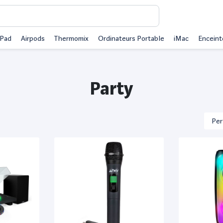
iPad
Airpods
Thermomix
Ordinateurs Portable
iMac
Enceint
Party