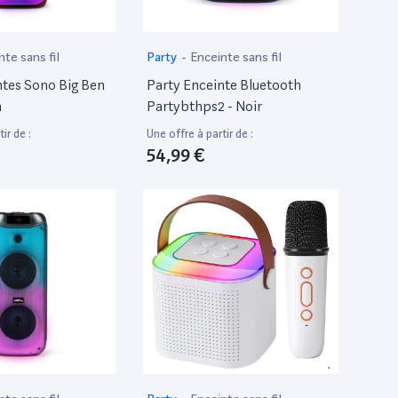
nte sans fil
Party
-
Enceinte sans fil
ntes Sono Big Ben
Party Enceinte Bluetooth
m
Partybthps2 - Noir
ir de :
Une offre à partir de :
54,99 €