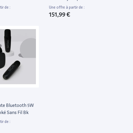
ir de :
Une offre à partir de :
151,99 €
nte Bluetooth 5W
ké Sans Fil Bk
ir de :