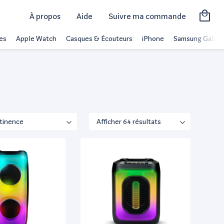
À propos
Aide
Suivre ma commande
es
Apple Watch
Casques & Écouteurs
iPhone
Samsung Galaxy