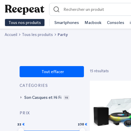
Tous nos produits
Smartphones
Macbook
Consoles
Accueil
Tous les produits
Party
15 résultats
Tout effacer
CATÉGORIES
Son Casques et Hi Fi
14
PRIX
22
230