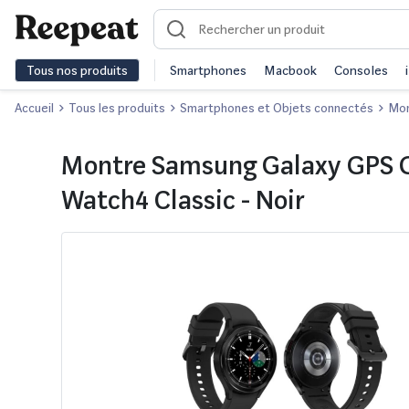
Tous nos produits
Smartphones
Macbook
Consoles
Accueil
Tous les produits
Smartphones et Objets connectés
Mon
Montre Samsung Galaxy GPS 
Watch4 Classic - Noir