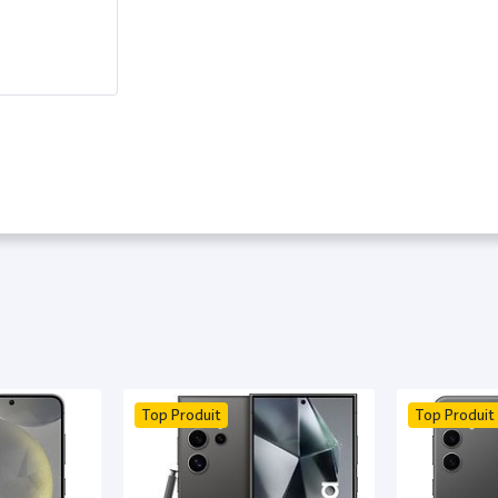
Top Produit
Top Produit