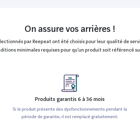
On assure vos arrières !
ctionnés par Reepeat ont été choisis pour leur qualité de servi
onditions minimales requises pour qu'un produit soit référencé s
Produits garantis 6 à 36 mois
Si le produit présente des dysfonctionnements pendant la
période de garantie, il est remplacé gratuitement.