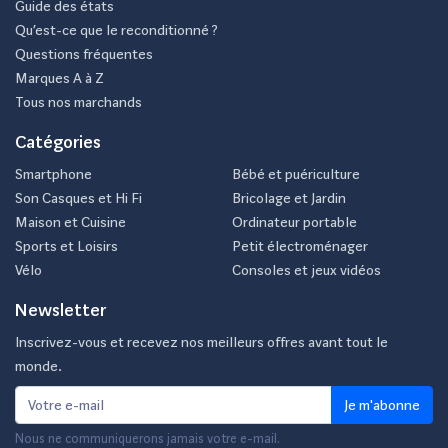
Guide des états
Qu’est-ce que le reconditionné ?
Questions fréquentes
Marques A à Z
Tous nos marchands
Catégories
Smartphone
Bébé et puériculture
Son Casques et Hi Fi
Bricolage et Jardin
Maison et Cuisine
Ordinateur portable
Sports et Loisirs
Petit électroménager
Vélo
Consoles et jeux vidéos
Newsletter
Inscrivez-vous et recevez nos meilleurs offres avant tout le
monde.
Je m'abonne
Nous ne communiquerons jamais votre e-mail.