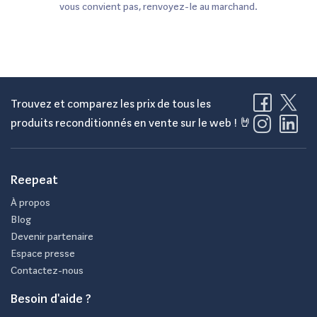
vous convient pas, renvoyez-le au marchand.
Trouvez et comparez les prix de tous les
produits reconditionnés en vente sur le web ! 🤘
Reepeat
À propos
Blog
Devenir partenaire
Espace presse
Contactez-nous
Besoin d'aide ?