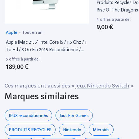
Produits Recycles D
Rise Of The Dragons
4 offres à partir de :
9,00 €
Apple
-
Tout en un
Apple iMac 21.5" Intel Core i5 / 1,6 Ghz / 1
To Hd / 8 Go Fin 2015 Reconditionné /
Occasion
5 offres à partir de :
189,00 €
Ces marques ont aussi des «
Jeux Nintendo Switch
»
Marques similaires
JEUX reconditionnés
Just For Games
PRODUITS RECYCLES
Nintendo
Microids