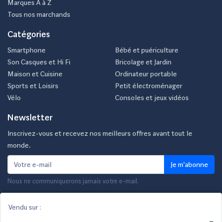
Marques A à Z
Tous nos marchands
Catégories
Smartphone
Bébé et puériculture
Son Casques et Hi Fi
Bricolage et Jardin
Maison et Cuisine
Ordinateur portable
Sports et Loisirs
Petit électroménager
Vélo
Consoles et jeux vidéos
Newsletter
Inscrivez-vous et recevez nos meilleurs offres avant tout le
monde.
Je m'abonne
Nous ne communiquerons jamais votre e-mail.
Vendu sur :
© 2026 Reepeat
-