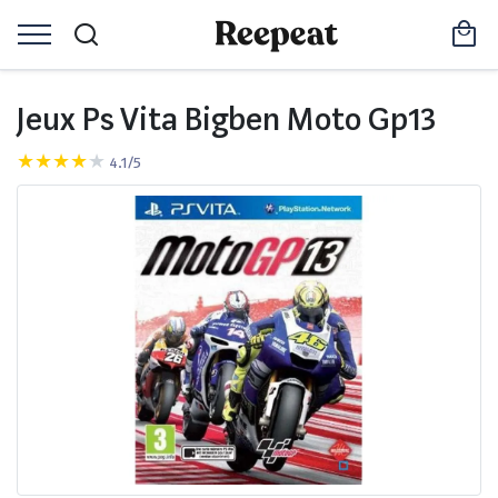
Jeux Ps Vita Bigben Moto Gp13
4.1/5