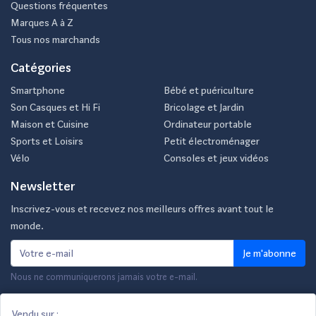
Questions fréquentes
Marques A à Z
Tous nos marchands
Catégories
Smartphone
Bébé et puériculture
Son Casques et Hi Fi
Bricolage et Jardin
Maison et Cuisine
Ordinateur portable
Sports et Loisirs
Petit électroménager
Vélo
Consoles et jeux vidéos
Newsletter
Inscrivez-vous et recevez nos meilleurs offres avant tout le
monde.
Je m'abonne
Nous ne communiquerons jamais votre e-mail.
Vendu sur :