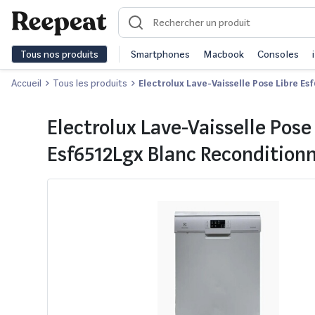
Tous nos produits
Smartphones
Macbook
Consoles
Accueil
Tous les produits
Electrolux Lave-Vaisselle Pose Libre E
Electrolux Lave-Vaisselle Pose
Esf6512Lgx Blanc Recondition