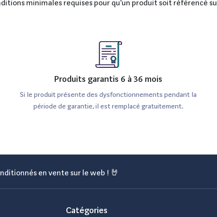
onditions minimales requises pour qu'un produit soit référencé s
Produits garantis 6 à 36 mois
Si le produit présente des dysfonctionnements pendant la
période de garantie, il est remplacé gratuitement.
nditionnés en vente sur le web ! 🤘
Catégories