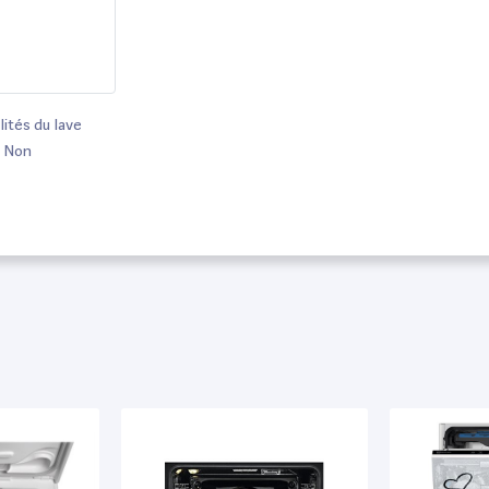
lités du lave
: Non