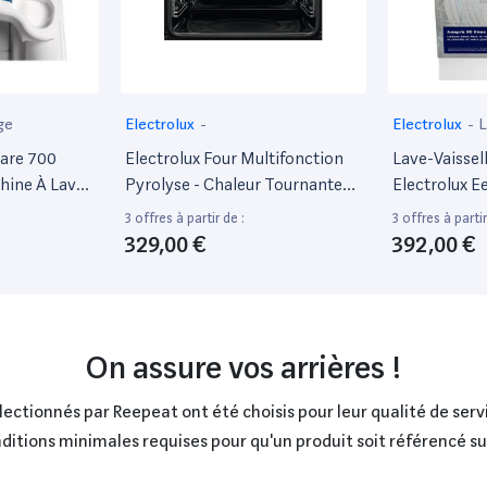
ge
Electrolux
-
Electrolux
-
L
care 700
Electrolux Four Multifonction
Lave-Vaissel
ine À Laver
Pyrolyse - Chaleur Tournante
Electrolux 
 - Profondeur
Pulsée - Eof6P46Z - Noir - Porte
Couverts Bl
3 offres à partir de :
3 offres à partir
 89 Cm -
Froide - L67 X L63,5 X H65,4Cm
329,00 €
392,00 €
 Dessus - 42
0 Tours/Min
On assure vos arrières !
ctionnés par Reepeat ont été choisis pour leur qualité de servi
onditions minimales requises pour qu'un produit soit référencé s