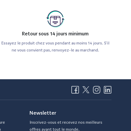
Retour sous 14 jours minimum
Essayez le produit chez vous pendant au moins 14 jours. S'il
ne vous convient pas, renvoyez-le au marchand.
Newsletter
ure
Inscrivez-vous et recevez nos meilleurs
n
offres avant tout le monde.