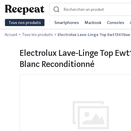
Tous nos produits
Smartphones
Macbook
Consoles
Accueil
Tous les produits
Electrolux Lave-Linge Top Ewt1261Ssw
Electrolux Lave-Linge Top Ew
Blanc Reconditionné