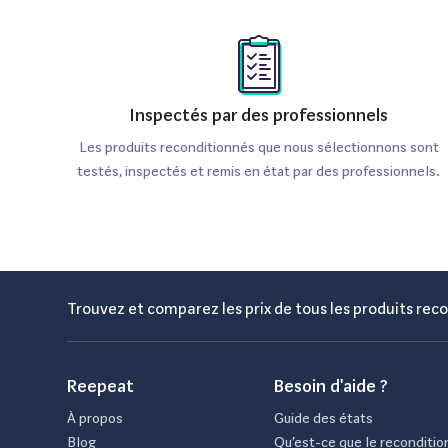
Inspectés par des professionnels
Les produits reconditionnés que nous sélectionnons sont
testés, inspectés et remis en état par des professionnels.
Trouvez et comparez les prix de tous les produits reco
Reepeat
Besoin d'aide ?
À propos
Guide des états
Blog
Qu’est-ce que le reconditio