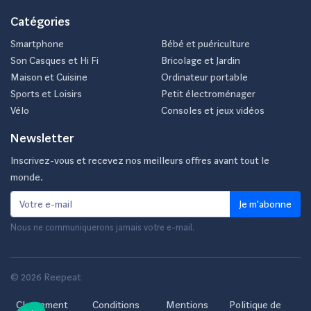
Catégories
Smartphone
Bébé et puériculture
Son Casques et Hi Fi
Bricolage et Jardin
Maison et Cuisine
Ordinateur portable
Sports et Loisirs
Petit électroménager
Vélo
Consoles et jeux vidéos
Newsletter
Inscrivez-vous et recevez nos meilleurs offres avant tout le
monde.
Je m'abonne
Nous ne communiquerons jamais votre e-mail.
© 2026 Reepeat
Classement
Conditions
Mentions
Politique de