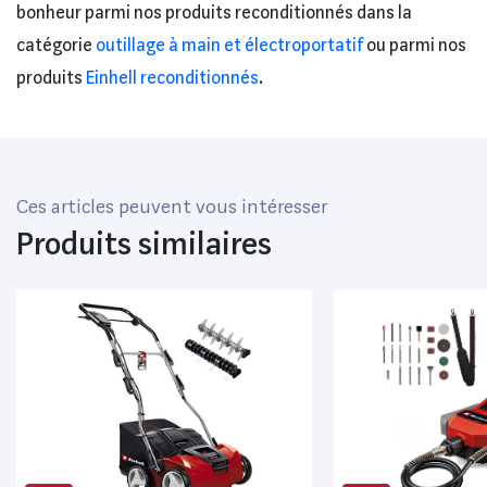
bonheur parmi nos produits reconditionnés dans la
catégorie
outillage à main et électroportatif
ou parmi nos
produits
Einhell reconditionnés
.
Ces articles peuvent vous intéresser
Produits similaires