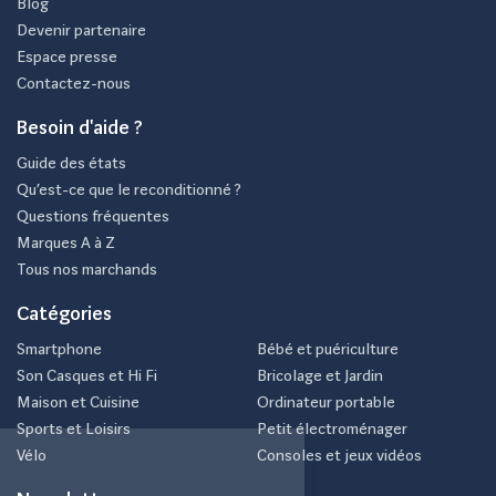
Blog
Devenir partenaire
Espace presse
Contactez-nous
Besoin d'aide ?
Guide des états
Qu’est-ce que le reconditionné ?
Questions fréquentes
Marques A à Z
Tous nos marchands
Catégories
Smartphone
Bébé et puériculture
Son Casques et Hi Fi
Bricolage et Jardin
Maison et Cuisine
Ordinateur portable
Sports et Loisirs
Petit électroménager
Vélo
Consoles et jeux vidéos