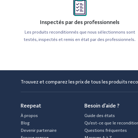
Inspectés par des professionnels
Les produits reconditionnés que nous sélectionnons sont
testés, inspectés et remis en état par des professionnels.
Trouvez et comparez les prix de tous les produits reco
Reepeat
Besoin d'aide ?
À propos
Guide des états
Blog
Qu’est-ce que le reconditio
Devenir partenaire
Questions fréquentes
Espace presse
Marques A à Z