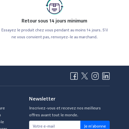
Retour sous 14 jours minimum
Essayez le produit chez vous pendant au moins 14 jours. S'il
ne vous convient pas, renvoyez-le au marchand.
Newsletter
ure
Inscrivez-vous et recevez nos meilleurs
n
offres avant tout le monde.
ble
Je m'abonne
ager