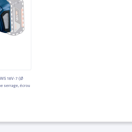
 GWS 18V-7 (Ø
ue serrage, écrou