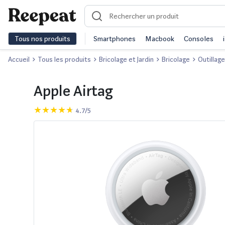
Tous nos produits
Smartphones
Macbook
Consoles
Accueil
Tous les produits
Bricolage et Jardin
Bricolage
Outillage
Apple Airtag
4.7/5