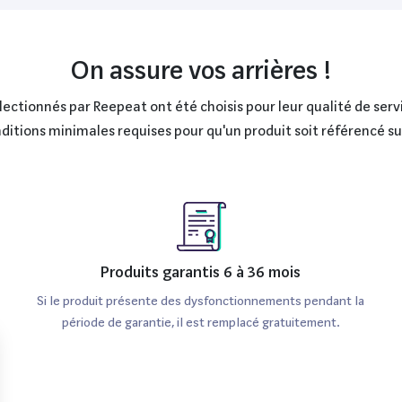
On assure vos arrières !
ctionnés par Reepeat ont été choisis pour leur qualité de servi
onditions minimales requises pour qu'un produit soit référencé s
Produits garantis 6 à 36 mois
Si le produit présente des dysfonctionnements pendant la
période de garantie, il est remplacé gratuitement.