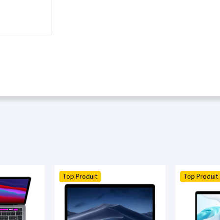
Top Produit
Top Produit