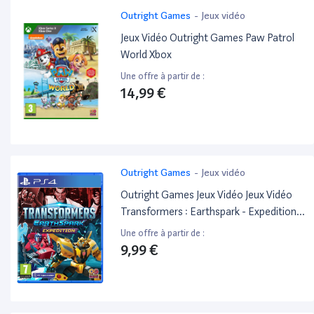
Outright Games
-
Jeux vidéo
Jeux Vidéo Outright Games Paw Patrol
World Xbox
Une offre à partir de :
14,99 €
Outright Games
-
Jeux vidéo
Outright Games Jeux Vidéo Jeux Vidéo
Transformers : Earthspark - Expedition
(PS4) PlayStation 4 (PS4)
Une offre à partir de :
9,99 €