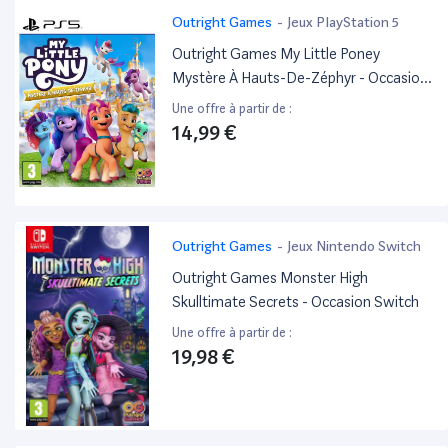
Outright Games
-
Jeux PlayStation 5
Outright Games My Little Poney
Mystère À Hauts-De-Zéphyr - Occasion
PS5
Une offre à partir de :
14,99 €
Outright Games
-
Jeux Nintendo Switch
Outright Games Monster High
Skulltimate Secrets - Occasion Switch
Une offre à partir de :
19,98 €