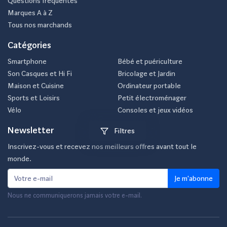
Questions fréquentes
Marques A à Z
Tous nos marchands
Catégories
Smartphone
Bébé et puériculture
Son Casques et Hi Fi
Bricolage et Jardin
Maison et Cuisine
Ordinateur portable
Sports et Loisirs
Petit électroménager
Vélo
Consoles et jeux vidéos
Newsletter
Filtres
Inscrivez-vous et recevez nos meilleurs offres avant tout le
monde.
Je m'abonne
Nous ne communiquerons jamais votre e-mail.