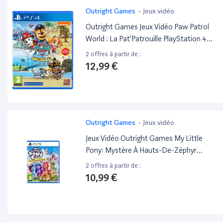
Outright Games
-
Jeux vidéo
Outright Games Jeux Vidéo Paw Patrol
World : La Pat'Patrouille PlayStation 4
(PS4)
2 offres à partir de :
12,99 €
Outright Games
-
Jeux vidéo
Jeux Vidéo Outright Games My Little
Pony: Mystère À Hauts-De-Zéphyr
PlayStation 5 (PS5)
2 offres à partir de :
10,99 €