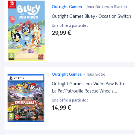
Outright Games
-
Jeux Nintendo Switch
Outright Games Bluey - Occasion Switch
Une offre à partir de :
29,99 €
Outright Games
-
Jeux vidéo
Outright Games Jeux Vidéo Paw Patrol
La Pat'Patrouille Rescue Wheels
Championnat PlayStation 5 (PS5)
Une offre à partir de :
14,99 €