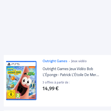
Outright Games
-
Jeux vidéo
Outright Games Jeux Vidéo Bob
L'Éponge : Patrick L'Étoile De Mer
PlayStation 5 (PS5)
3 offres à partir de :
14,99 €