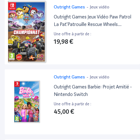
Outright Games
-
Jeux vidéo
Outright Games Jeux Vidéo Paw Patrol
La Pat'Patrouille Rescue Wheels
Championnat Switch
Une offre à partir de :
19,98 €
Outright Games
-
Jeux vidéo
Outright Games Barbie: Projet Amitié -
Nintendo Switch
Une offre à partir de :
45,00 €