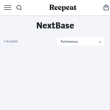
NextBase
1 résultats