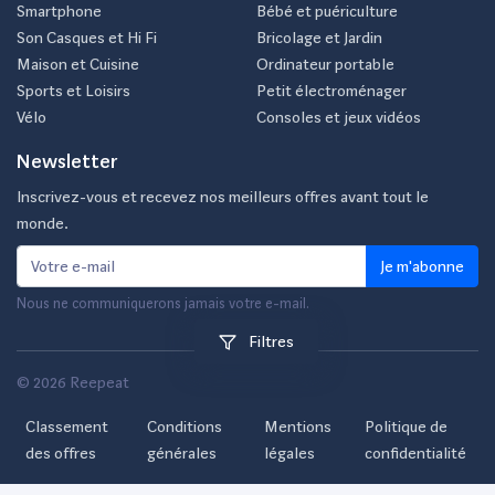
Smartphone
Bébé et puériculture
Son Casques et Hi Fi
Bricolage et Jardin
Maison et Cuisine
Ordinateur portable
Sports et Loisirs
Petit électroménager
Vélo
Consoles et jeux vidéos
Newsletter
Inscrivez-vous et recevez nos meilleurs offres avant tout le
monde.
Je m'abonne
Nous ne communiquerons jamais votre e-mail.
Filtres
© 2026 Reepeat
Classement
Conditions
Mentions
Politique de
des offres
générales
légales
confidentialité