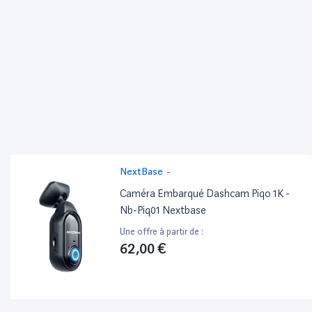
NextBase
-
Caméra Embarqué Dashcam Piqo 1K -
Nb-Piq01 Nextbase
Une offre à partir de :
62,00 €