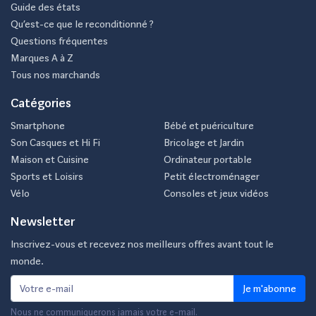
Guide des états
Qu’est-ce que le reconditionné ?
Questions fréquentes
Marques A à Z
Tous nos marchands
Catégories
Smartphone
Bébé et puériculture
Son Casques et Hi Fi
Bricolage et Jardin
Maison et Cuisine
Ordinateur portable
Sports et Loisirs
Petit électroménager
Vélo
Consoles et jeux vidéos
Newsletter
Inscrivez-vous et recevez nos meilleurs offres avant tout le
monde.
Je m'abonne
Nous ne communiquerons jamais votre e-mail.