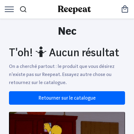
Nec
T'oh! 🤷 Aucun résultat
On a cherché partout : le produit que vous désirez
n'existe pas sur Reepeat. Essayez autre chose ou
retournez sur le catalogue.
Retourner sur le catalogue