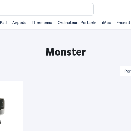
iPad
Airpods
Thermomix
Ordinateurs Portable
iMac
Enceint
Monster