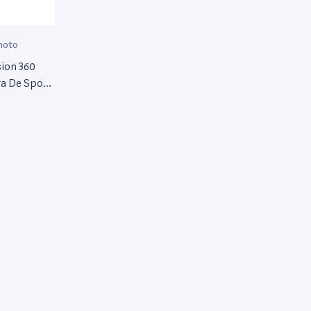
hoto
ion 360
a De Sport