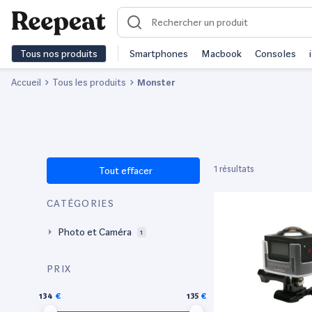
Tous nos produits
Smartphones
Macbook
Consoles
Accueil
Tous les produits
Monster
1 résultats
Tout effacer
CATÉGORIES
Photo et Caméra
1
PRIX
134
135