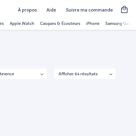
À propos
Aide
Suivre ma commande
es
Apple Watch
Casques & Écouteurs
iPhone
Samsung Galaxy