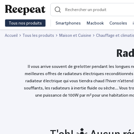
Tous nos produits
Smartphones
Macbook
Consoles
Accueil
Tous les produits
Maison et Cuisine
Chauffage et climati
Rad
Il vous arrive souvent de grelotter pendant les longues nu
meilleures offres de radiateurs électriques reconditionnés 
radiateur électrique qui vous tiendra chaud l’hiver n’attend
soufflants, les radiateurs à inertie fluide ou sèche… Vous 
une puissance de 100W par m² pour une habitation mo