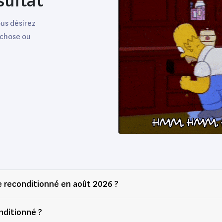
sultat
ous désirez
 chose ou
ue reconditionné en août 2026 ?
nditionné ?