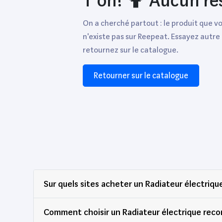
T'oh! 🤷 Aucun ré
On a cherché partout : le produit que v
n'existe pas sur Reepeat. Essayez autre
retournez sur le catalogue.
Retourner sur le catalogue
Sur quels sites acheter un Radiateur électriq
Comment choisir un Radiateur électrique reco