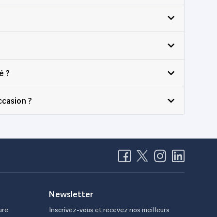
é ?
ccasion ?
Newsletter
ure
Inscrivez-vous et recevez nos meilleurs