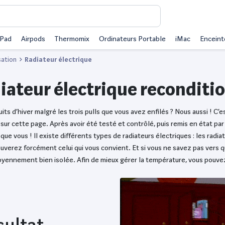
iPad
Airpods
Thermomix
Ordinateurs Portable
iMac
Enceint
sation
Radiateur électrique
iateur électrique reconditi
its d’hiver malgré les trois pulls que vous avez enfilés ? Nous aussi ! C
sur cette page. Après avoir été testé et contrôlé, puis remis en état par 
 que vous ! Il existe différents types de radiateurs électriques : les radi
trouverez forcément celui qui vous convient. Et si vous ne savez pas vers
yennement bien isolée. Afin de mieux gérer la température, vous pouve