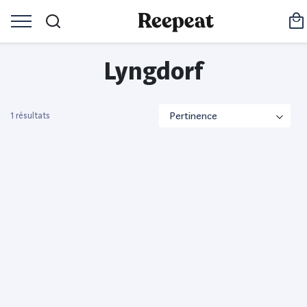
Lyngdorf
1 résultats