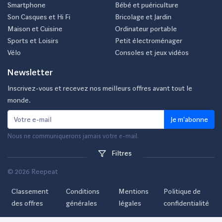
Smartphone
Bébé et puériculture
Son Casques et Hi Fi
Bricolage et Jardin
Maison et Cuisine
Ordinateur portable
Sports et Loisirs
Petit électroménager
Vélo
Consoles et jeux vidéos
Newsletter
Inscrivez-vous et recevez nos meilleurs offres avant tout le
monde.
Je m'abonne
Nous ne communiquerons jamais votre e-mail.
Filtres
© 2026 Reepeat
Classement
Conditions
Mentions
Politique de
des offres
générales
légales
confidentialité