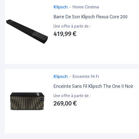
Klipsch
-
Home Cinéma
Barre De Son Klipsch Flexus Core 200
Une offre à partir de :
419,99 €
Klipsch
-
Enceinte Hi Fi
Enceinte Sans Fil Klipsch The One II Noir
Une offre à partir de :
269,00 €