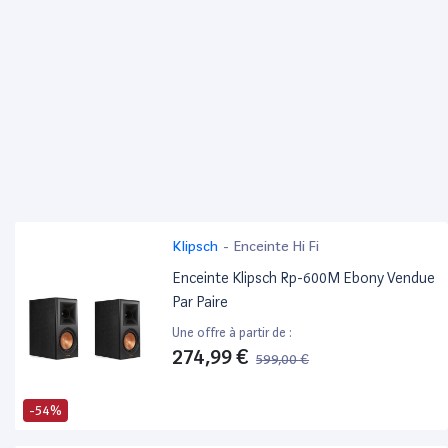
Klipsch
-
Enceinte Hi Fi
Enceinte Klipsch Rp-600M Ebony Vendue
Par Paire
Une offre à partir de :
274,99 €
599,00 €
-54%