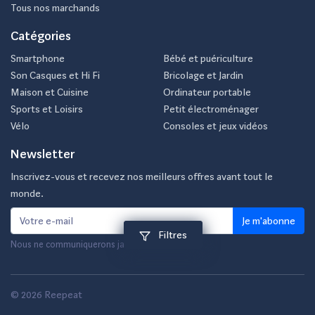
Tous nos marchands
Catégories
Smartphone
Bébé et puériculture
Son Casques et Hi Fi
Bricolage et Jardin
Maison et Cuisine
Ordinateur portable
Sports et Loisirs
Petit électroménager
Vélo
Consoles et jeux vidéos
Newsletter
Inscrivez-vous et recevez nos meilleurs offres avant tout le
monde.
Je m'abonne
Filtres
Nous ne communiquerons jamais votre e-mail.
© 2026 Reepeat