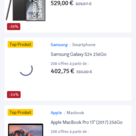
529,00 €
829,97 €
-36%
Top Produit
Samsung
-
Smartphone
Samsung Galaxy S24 256Go
208 offres à partir de :
402,75 €
530,00 €
-24%
Top Produit
Apple
-
Macbook
Apple MacBook Pro 13” (2017) 256Go
208 offres à partir de :