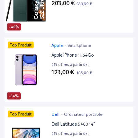
203,00 €
339,99 €
-40%
Top Produit
Apple
-
Smartphone
Apple iPhone 11 64Go
215 offres à partir de :
123,00 €
185,00 €
-34%
Top Produit
Dell
-
Ordinateur portable
Dell Latitude 5400 14”
215 offres à partir de :