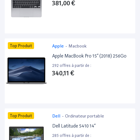
381,00 €
Top Produit
Apple
-
Macbook
Apple MacBook Pro 15” (2018) 256Go
292 offres à partir de :
340,11 €
Top Produit
Dell
-
Ordinateur portable
Dell Latitude 5410 14”
285 offres à partir de :