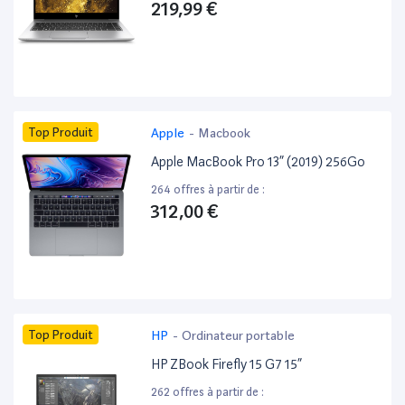
219,99 €
Top Produit
Apple
-
Macbook
Apple MacBook Pro 13” (2019) 256Go
264 offres à partir de :
312,00 €
Top Produit
HP
-
Ordinateur portable
HP ZBook Firefly 15 G7 15”
262 offres à partir de :