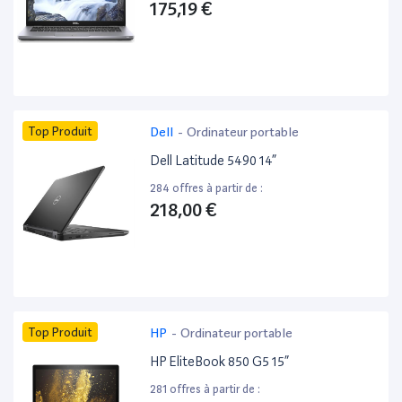
175,19 €
Top Produit
Dell
-
Ordinateur portable
Dell Latitude 5490 14”
284 offres à partir de :
218,00 €
Top Produit
HP
-
Ordinateur portable
HP EliteBook 850 G5 15”
281 offres à partir de :