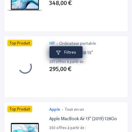
348,00 €
Top Produit
HP
-
Ordinateur portable
Filtres
HP ProBook 650 G8 15”
201 offres à partir de :
295,00 €
Top Produit
Apple
-
Tout en un
Apple MacBook Air 13” (2019) 128Go
200 offres à partir de :