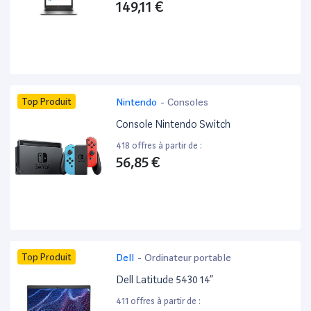
149,11 €
Top Produit
Nintendo
-
Consoles
Console Nintendo Switch
418 offres à partir de :
56,85 €
Top Produit
Dell
-
Ordinateur portable
Dell Latitude 5430 14”
411 offres à partir de :