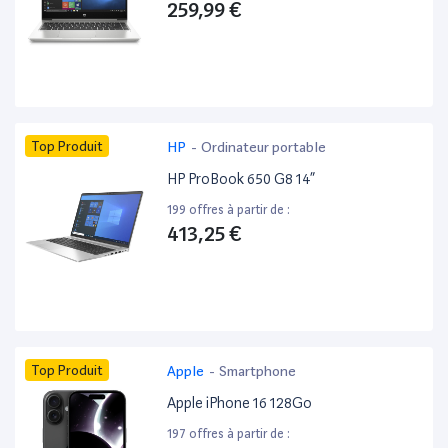
259,99 €
Top Produit
HP
-
Ordinateur portable
HP ProBook 650 G8 14”
199 offres à partir de :
413,25 €
Top Produit
Apple
-
Smartphone
Apple iPhone 16 128Go
197 offres à partir de :