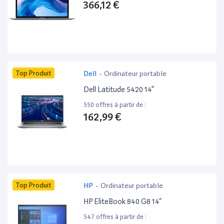
366,12 €
Top Produit
Dell
-
Ordinateur portable
Dell Latitude 5420 14”
550 offres à partir de :
162,99 €
Top Produit
HP
-
Ordinateur portable
HP EliteBook 840 G8 14”
547 offres à partir de :