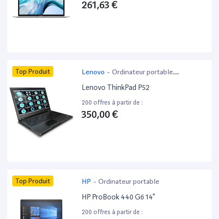
261,63 €
Top Produit
Lenovo
-
Ordinateur portable
bureautique
Lenovo ThinkPad P52
200 offres à partir de :
350,00 €
Top Produit
HP
-
Ordinateur portable
HP ProBook 440 G6 14”
200 offres à partir de :