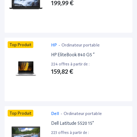
199,99 €
Top Produit
HP
-
Ordinateur portable
HP EliteBook 840 G5 ”
224 offres à partir de :
159,82 €
Top Produit
Dell
-
Ordinateur portable
Dell Latitude 5520 15”
223 offres à partir de :