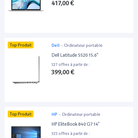
417,00 €
Top Produit
Dell
-
Ordinateur portable
Dell Latitude 5520 15.6”
327 offres à partir de :
399,00 €
Top Produit
HP
-
Ordinateur portable
HP EliteBook 840 G7 14”
325 offres à partir de :