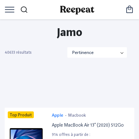
Jamo
40633 résultats
Top Produit
Apple
-
Macbook
Apple MacBook Air 13” (2020) 512Go
914 offres à partir de :