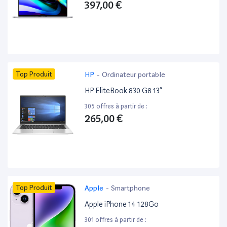
397,00 €
Top Produit
HP
-
Ordinateur portable
HP EliteBook 830 G8 13”
305 offres à partir de :
265,00 €
Top Produit
Apple
-
Smartphone
Apple iPhone 14 128Go
301 offres à partir de :