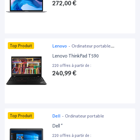
272,00 €
Top Produit
Lenovo
-
Ordinateur portable
bureautique
Lenovo ThinkPad T590
220 offres à partir de :
240,99 €
Top Produit
Dell
-
Ordinateur portable
Dell ”
220 offres à partir de :