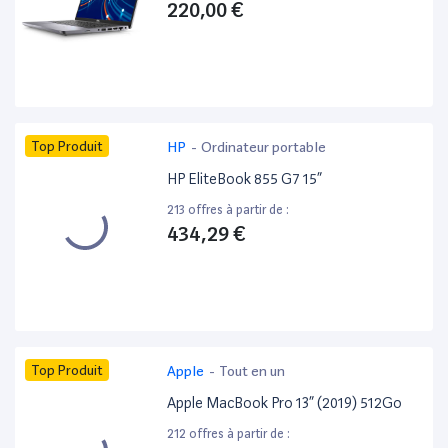
220,00 €
Top Produit
HP
-
Ordinateur portable
HP EliteBook 855 G7 15”
213 offres à partir de :
434,29 €
Top Produit
Apple
-
Tout en un
Apple MacBook Pro 13” (2019) 512Go
212 offres à partir de :