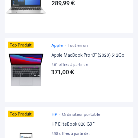
289,99 €
Top Produit
Apple
-
Tout en un
Apple MacBook Pro 13” (2020) 512Go
461 offres à partir de :
371,00 €
Top Produit
HP
-
Ordinateur portable
HP EliteBook 820 G3 ”
458 offres à partir de :