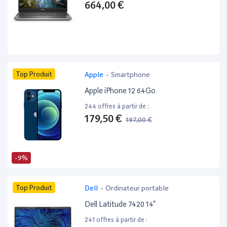
664,00 €
Top Produit
Apple
-
Smartphone
Apple iPhone 12 64Go
244 offres à partir de :
179,50 €
197,00 €
-9%
Top Produit
Dell
-
Ordinateur portable
Dell Latitude 7420 14”
241 offres à partir de :