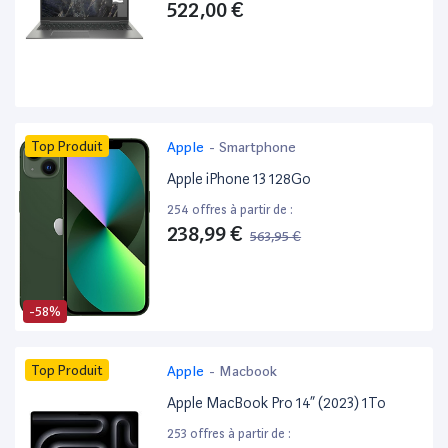
522,00 €
Top Produit
Apple
-
Smartphone
Apple iPhone 13 128Go
254 offres à partir de :
238,99 €
563,95 €
-58%
Top Produit
Apple
-
Macbook
Apple MacBook Pro 14” (2023) 1To
253 offres à partir de :