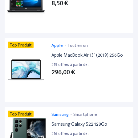
8,50 €
Top Produit
Apple
-
Tout en un
Apple MacBook Air 13” (2019) 256Go
219 offres à partir de :
296,00 €
Top Produit
Samsung
-
Smartphone
Samsung Galaxy S22 128Go
216 offres à partir de :