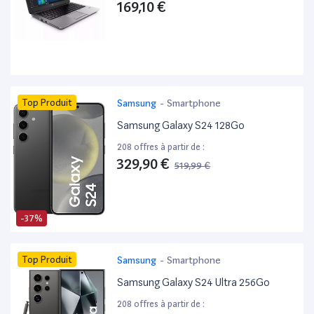
169,10 €
Top Produit
Samsung
-
Smartphone
Samsung Galaxy S24 128Go
208 offres à partir de :
329,90 €
519,99 €
-37%
Top Produit
Samsung
-
Smartphone
Samsung Galaxy S24 Ultra 256Go
208 offres à partir de :