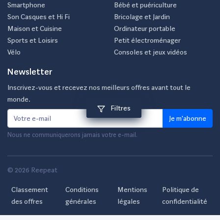
Smartphone
Bébé et puériculture
Son Casques et Hi Fi
Bricolage et Jardin
Maison et Cuisine
Ordinateur portable
Sports et Loisirs
Petit électroménager
Vélo
Consoles et jeux vidéos
Newsletter
Inscrivez-vous et recevez nos meilleurs offres avant tout le
monde.
Filtres
Je m'abonne
Nous ne communiquerons jamais votre e-mail.
© 2026 Reepeat
Classement
Conditions
Mentions
Politique de
des offres
générales
légales
confidentialité