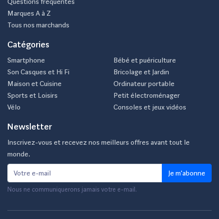
Questions fréquentes
Marques A à Z
Tous nos marchands
Catégories
Smartphone
Bébé et puériculture
Son Casques et Hi Fi
Bricolage et Jardin
Maison et Cuisine
Ordinateur portable
Sports et Loisirs
Petit électroménager
Vélo
Consoles et jeux vidéos
Newsletter
Inscrivez-vous et recevez nos meilleurs offres avant tout le
monde.
Je m'abonne
Nous ne communiquerons jamais votre e-mail.