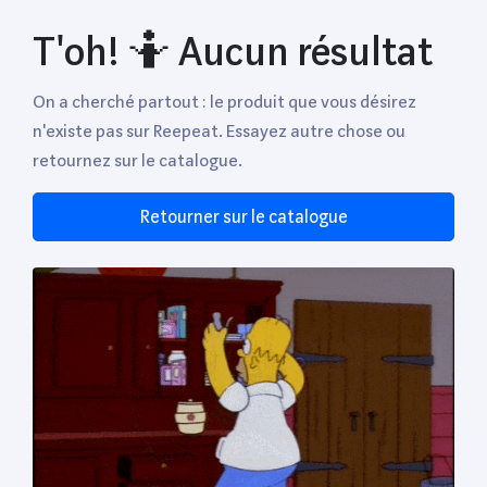
T'oh! 🤷 Aucun résultat
On a cherché partout : le produit que vous désirez
n'existe pas sur Reepeat. Essayez autre chose ou
retournez sur le catalogue.
Retourner sur le catalogue