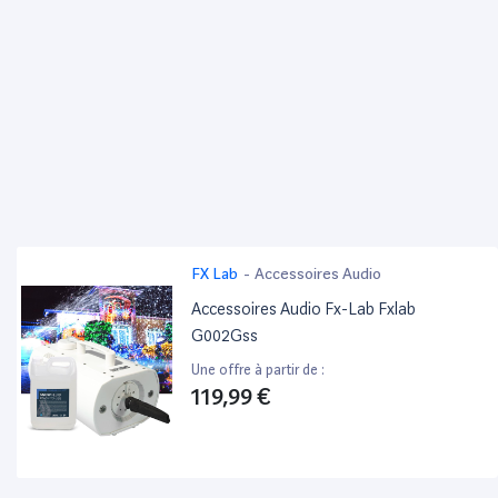
FX Lab
-
Accessoires Audio
Accessoires Audio Fx-Lab Fxlab
G002Gss
Une offre à partir de :
119,99 €