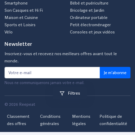
Smartphone
Bébé et puériculture
Son Casques et Hi Fi
Bricolage et Jardin
Maison et Cuisine
Ordinateur portable
Sports et Loisirs
Petit électroménager
Vélo
Consoles et jeux vidéos
Newsletter
Inscrivez-vous et recevez nos meilleurs offres avant tout le
monde.
Je m'abonne
Nous ne communiquerons jamais votre e-mail.
Filtres
© 2026 Reepeat
Classement
Conditions
Mentions
Politique de
des offres
générales
légales
confidentialité