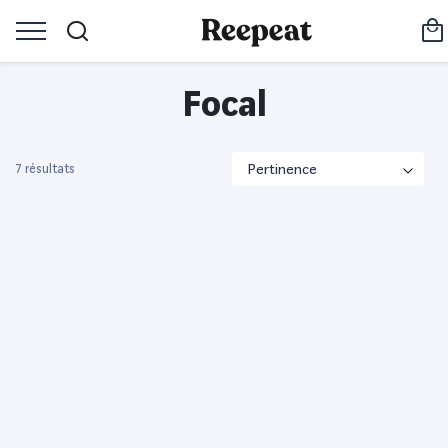
Focal
7 résultats