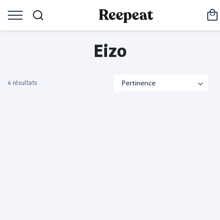
Eizo
4 résultats