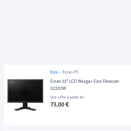
Eizo
-
Ecran PC
Écran 22" LCD Wsxga+ Eizo Flexscan
S2202W
Une offre à partir de :
73,00 €