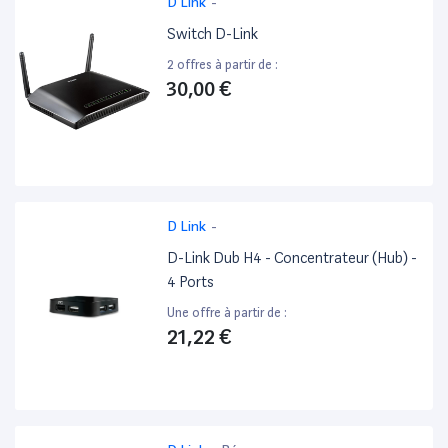
D Link
-
Switch D-Link
2 offres à partir de :
30,00 €
D Link
-
D-Link Dub H4 - Concentrateur (Hub) -
4 Ports
Une offre à partir de :
21,22 €