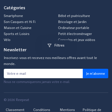
Catégories
Smartphone
Bébé et puériculture
Son Casques et Hi Fi
Bricolage et Jardin
Maison et Cuisine
Ordinateur portable
Sports et Loisirs
Petit électroménager
Vélo
Consoles et jeux vidéos
Filtres
Newsletter
Inscrivez-vous et recevez nos meilleurs offres avant tout le
monde.
Je m'abonne
Nous ne communiquerons jamais votre e-mail.
© 2026 Reepeat
Classement
Conditions
Mentions
Politique de