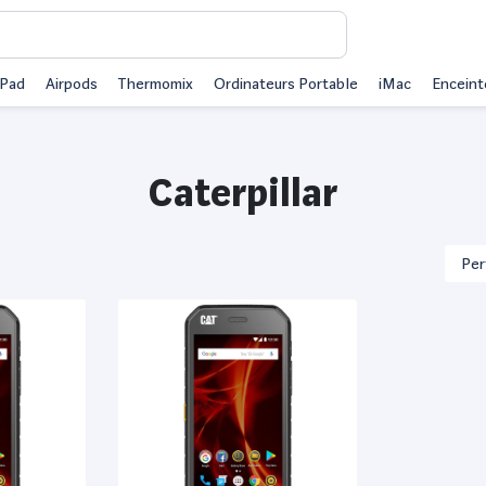
iPad
Airpods
Thermomix
Ordinateurs Portable
iMac
Enceint
Caterpillar