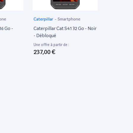
one
Caterpillar
-
Smartphone
16 Go -
Caterpillar Cat S41 32 Go - Noir
- Débloqué
Une offre à partir de :
237,00 €