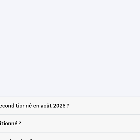
econditionné en août 2026 ?
itionné ?