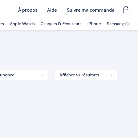
À propos
Aide
Suivre ma commande
es
Apple Watch
Casques & Écouteurs
iPhone
Samsung Galaxy