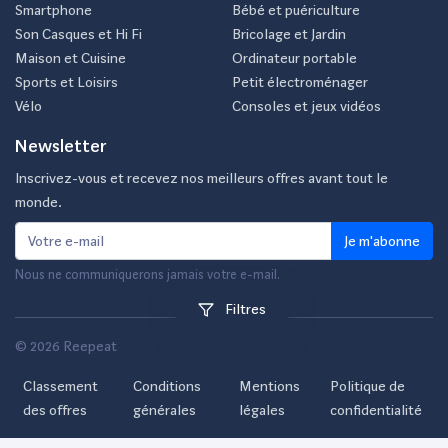
Smartphone
Bébé et puériculture
Son Casques et Hi Fi
Bricolage et Jardin
Maison et Cuisine
Ordinateur portable
Sports et Loisirs
Petit électroménager
Vélo
Consoles et jeux vidéos
Newsletter
Inscrivez-vous et recevez nos meilleurs offres avant tout le
monde.
Je m'abonne
Nous ne communiquerons jamais votre e-mail.
Filtres
© 2026 Reepeat
Classement
Conditions
Mentions
Politique de
des offres
générales
légales
confidentialité