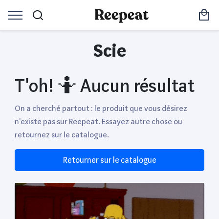
Scie
T'oh! 🤷 Aucun résultat
On a cherché partout : le produit que vous désirez
n'existe pas sur Reepeat. Essayez autre chose ou
retournez sur le catalogue.
Retourner sur le catalogue