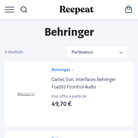
Behringer
2 résultats
Behringer
-
Cartes Son, Interfaces Behringer
Fca202 Fcontrol Audio
Une offre à partir de :
49,70 €