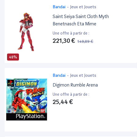
Bandai
-
Jeux et Jouets
Saint Seiya Saint Cloth Myth
Benetnasch Eta Mime
Une offre à partir de :
221,30 €
149,89 €
48%
Bandai
-
Jeux et Jouets
Digimon Rumble Arena
Une offre à partir de :
25,44 €