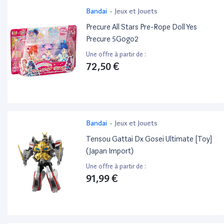
Bandai
-
Jeux et Jouets
Precure All Stars Pre-Rope Doll Yes
Precure 5Gogo2
Une offre à partir de :
72,50 €
Bandai
-
Jeux et Jouets
Tensou Gattai Dx Gosei Ultimate [Toy]
(Japan Import)
Une offre à partir de :
91,99 €