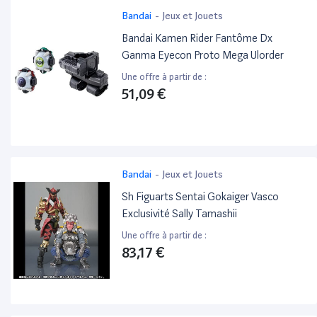
Bandai
-
Jeux et Jouets
Bandai Kamen Rider Fantôme Dx
Ganma Eyecon Proto Mega Ulorder
Une offre à partir de :
51,09 €
Bandai
-
Jeux et Jouets
Sh Figuarts Sentai Gokaiger Vasco
Exclusivité Sally Tamashii
Une offre à partir de :
83,17 €