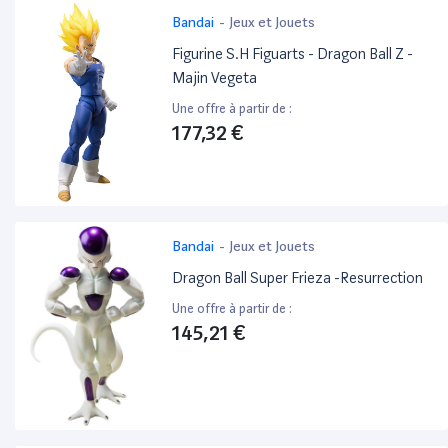
Bandai
-
Jeux et Jouets
Figurine S.H Figuarts - Dragon Ball Z -
Majin Vegeta
Une offre à partir de :
177,32 €
Bandai
-
Jeux et Jouets
Dragon Ball Super Frieza -Resurrection
Une offre à partir de :
145,21 €