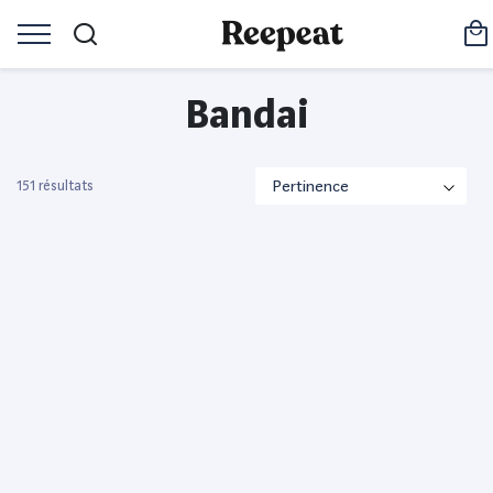
Bandai
151 résultats