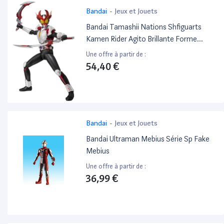
Bandai
-
Jeux et Jouets
Bandai Tamashii Nations Shfiguarts
Kamen Rider Agito Brillante Forme
Action Figure
Une offre à partir de :
54,40 €
Bandai
-
Jeux et Jouets
Bandai Ultraman Mebius Série Sp Fake
Mebius
Une offre à partir de :
36,99 €