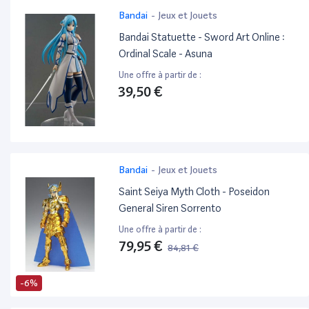
Bandai
-
Jeux et Jouets
Bandai Statuette - Sword Art Online :
Ordinal Scale - Asuna
Une offre à partir de :
39,50 €
Bandai
-
Jeux et Jouets
Saint Seiya Myth Cloth - Poseidon
General Siren Sorrento
Une offre à partir de :
79,95 €
84,81 €
-6%