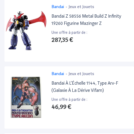
Bandai
-
Jeux et Jouets
Bandai Z 58556 Metal Build Z Infinity
19260 Figurine Mazinger Z
Une offre à partir de :
287,35 €
Bandai
-
Jeux et Jouets
Bandai À L’Échelle 1144, Type Arv-F
(Galaxie À La Dérive Vifam)
Une offre à partir de :
46,99 €