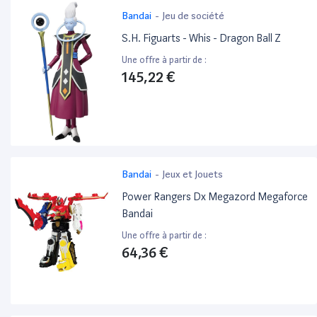
Bandai
-
Jeu de société
S.H. Figuarts - Whis - Dragon Ball Z
Une offre à partir de :
145,22 €
Bandai
-
Jeux et Jouets
Power Rangers Dx Megazord Megaforce
Bandai
Une offre à partir de :
64,36 €