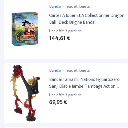
Bandai
-
Jeux et Jouets
Cartes À Jouer Et À Collectionner Dragon
Ball : Deck Origine Bandaï
Une offre à partir de :
144,61 €
Bandai
-
Jeux et Jouets
Bandai Tamashii Nations Figuartszero
Sanji Diable Jambe Flambage Action
Figurine
Une offre à partir de :
69,95 €