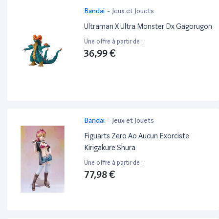
Bandai
-
Jeux et Jouets
Ultraman X Ultra Monster Dx Gagorugon
Une offre à partir de :
36,99 €
Bandai
-
Jeux et Jouets
Figuarts Zero Ao Aucun Exorciste
Kirigakure Shura
Une offre à partir de :
77,98 €