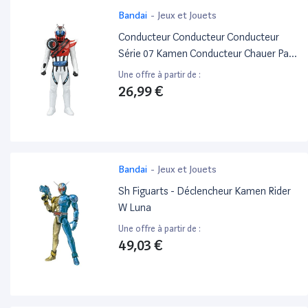
Bandai
-
Jeux et Jouets
Conducteur Conducteur Conducteur
Série 07 Kamen Conducteur Chauer Par
Bandai
Une offre à partir de :
26,99 €
Bandai
-
Jeux et Jouets
Sh Figuarts - Déclencheur Kamen Rider
W Luna
Une offre à partir de :
49,03 €