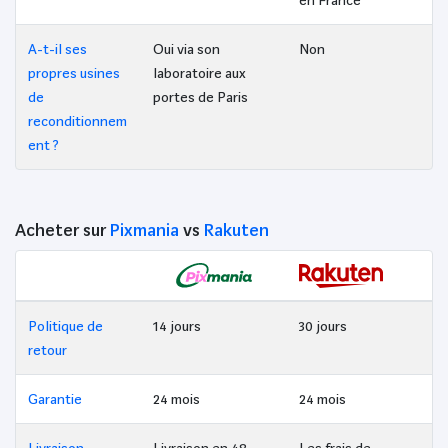
en France
A-t-il ses
Oui via son
Non
propres usines
laboratoire aux
de
portes de Paris
reconditionnem
ent ?
Acheter sur
Pixmania
vs
Rakuten
Politique de
14 jours
30 jours
retour
Garantie
24 mois
24 mois