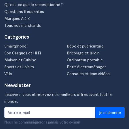
Qu’est-ce que le reconditionné ?
Questions fréquentes
Marques A à Z
Tous nos marchands
Catégories
Smartphone
Bébé et puériculture
Son Casques et Hi Fi
Bricolage et Jardin
Maison et Cuisine
Ordinateur portable
Sports et Loisirs
Petit électroménager
Vélo
Consoles et jeux vidéos
Newsletter
Inscrivez-vous et recevez nos meilleurs offres avant tout le
monde.
Je m'abonne
Nous ne communiquerons jamais votre e-mail.