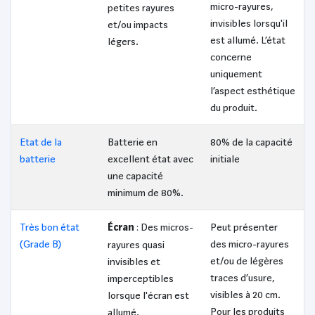
micro-rayures,
petites rayures
invisibles lorsqu'il
et/ou impacts
est allumé. L’état
légers.
concerne
uniquement
l’aspect esthétique
du produit.
Etat de la
Batterie en
80% de la capacité
batterie
excellent état avec
initiale
une capacité
minimum de 80%.
Très bon état
Écran
: Des micros-
Peut présenter
(Grade B)
des micro-rayures
rayures quasi
et/ou de légères
invisibles et
traces d’usure,
imperceptibles
visibles à 20 cm.
lorsque l'écran est
Pour les produits
allumé.