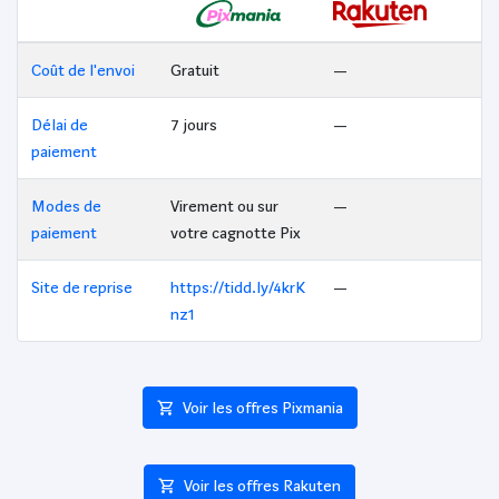
Coût de l'envoi
Gratuit
—
Délai de
7 jours
—
paiement
Modes de
Virement ou sur
—
paiement
votre cagnotte Pix
Site de reprise
https://tidd.ly/4krK
—
nz1
Voir les offres Pixmania
Voir les offres Rakuten