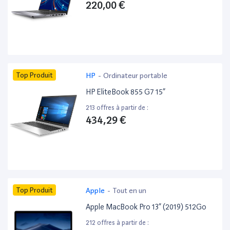
220,00 €
Top Produit
HP
-
Ordinateur portable
HP EliteBook 855 G7 15”
213 offres à partir de :
434,29 €
Top Produit
Apple
-
Tout en un
Apple MacBook Pro 13” (2019) 512Go
212 offres à partir de :