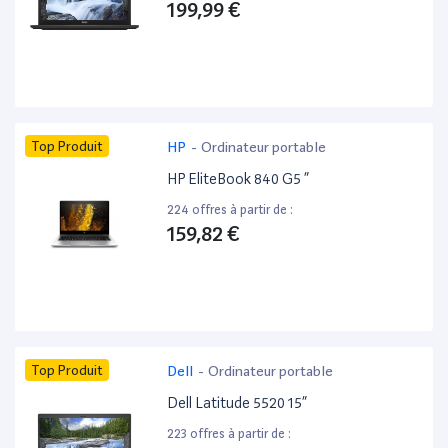
199,99 €
Top Produit
HP
-
Ordinateur portable
HP EliteBook 840 G5 ”
224 offres à partir de :
159,82 €
Top Produit
Dell
-
Ordinateur portable
Dell Latitude 5520 15”
223 offres à partir de :