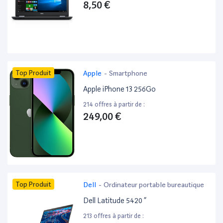
8,50 €
Top Produit
Apple
-
Smartphone
Apple iPhone 13 256Go
214 offres à partir de :
249,00 €
Top Produit
Dell
-
Ordinateur portable bureautique
Dell Latitude 5420 ”
213 offres à partir de :