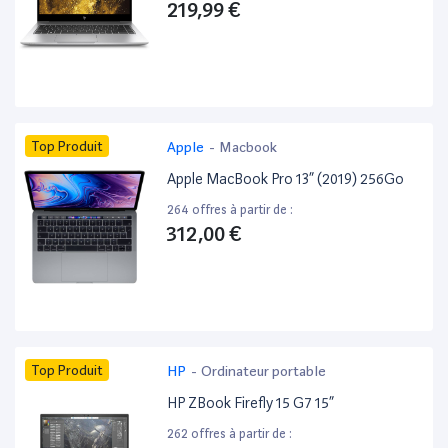
219,99 €
Top Produit
Apple
-
Macbook
Apple MacBook Pro 13” (2019) 256Go
264 offres à partir de :
312,00 €
Top Produit
HP
-
Ordinateur portable
HP ZBook Firefly 15 G7 15”
262 offres à partir de :