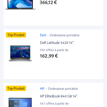
366,12 €
Top Produit
Dell
-
Ordinateur portable
Dell Latitude 5420 14”
550 offres à partir de :
162,99 €
Top Produit
HP
-
Ordinateur portable
HP EliteBook 840 G8 14”
547 offres à partir de :