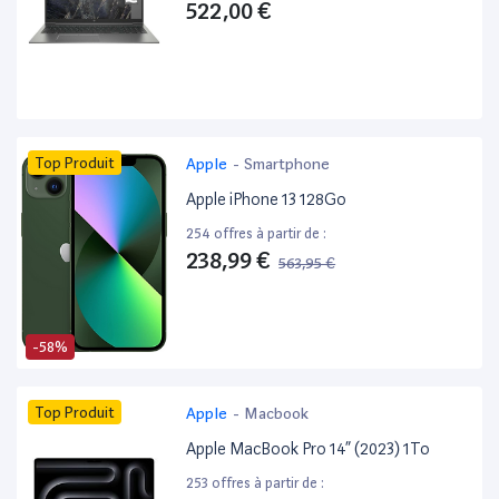
522,00 €
Top Produit
Apple
-
Smartphone
Apple iPhone 13 128Go
254 offres à partir de :
238,99 €
563,95 €
-58%
Top Produit
Apple
-
Macbook
Apple MacBook Pro 14” (2023) 1To
253 offres à partir de :