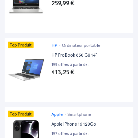
259,99 €
Top Produit
HP
-
Ordinateur portable
HP ProBook 650 G8 14”
199 offres à partir de :
413,25 €
Top Produit
Apple
-
Smartphone
Apple iPhone 16 128Go
197 offres à partir de :