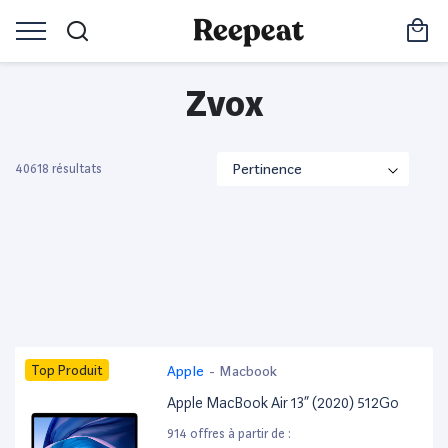
Zvox
40618 résultats
Top Produit
Apple
-
Macbook
Apple MacBook Air 13” (2020) 512Go
914 offres à partir de :