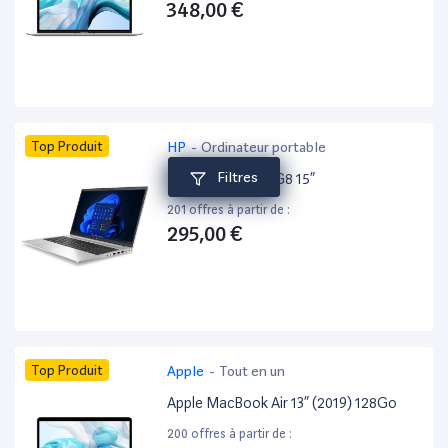
348,00 €
Top Produit
HP
-
Ordinateur portable
Filtres
HP ProBook 650 G8 15”
201 offres à partir de :
295,00 €
Top Produit
Apple
-
Tout en un
Apple MacBook Air 13” (2019) 128Go
200 offres à partir de :