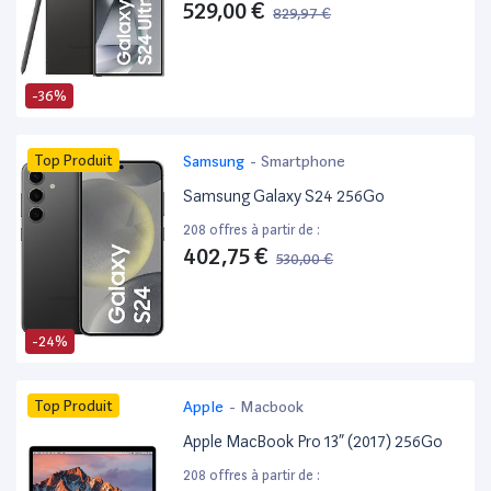
529,00 €
829,97 €
-36%
Top Produit
Samsung
-
Smartphone
Samsung Galaxy S24 256Go
208 offres à partir de :
402,75 €
530,00 €
-24%
Top Produit
Apple
-
Macbook
Apple MacBook Pro 13” (2017) 256Go
208 offres à partir de :