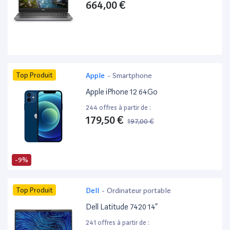
664,00 €
Top Produit
Apple
-
Smartphone
Apple iPhone 12 64Go
244 offres à partir de :
179,50 €
197,00 €
-9%
Top Produit
Dell
-
Ordinateur portable
Dell Latitude 7420 14”
241 offres à partir de :