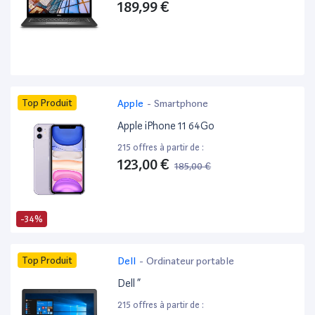
189,99 €
Top Produit
Apple
-
Smartphone
Apple iPhone 11 64Go
215 offres à partir de :
123,00 €
185,00 €
-34%
Top Produit
Dell
-
Ordinateur portable
Dell ”
215 offres à partir de :