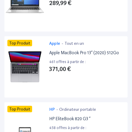
289,99 €
Top Produit
Apple
-
Tout en un
Apple MacBook Pro 13” (2020) 512Go
461 offres à partir de :
371,00 €
Top Produit
HP
-
Ordinateur portable
HP EliteBook 820 G3 ”
458 offres à partir de :