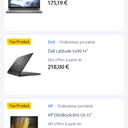
175,19 €
Top Produit
Dell
-
Ordinateur portable
Dell Latitude 5490 14”
284 offres à partir de :
218,00 €
Top Produit
HP
-
Ordinateur portable
HP EliteBook 850 G5 15”
281 offres à partir de :