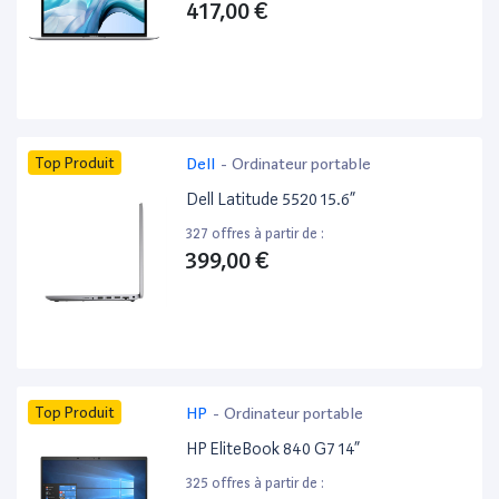
417,00 €
Top Produit
Dell
-
Ordinateur portable
Dell Latitude 5520 15.6”
327 offres à partir de :
399,00 €
Top Produit
HP
-
Ordinateur portable
HP EliteBook 840 G7 14”
325 offres à partir de :