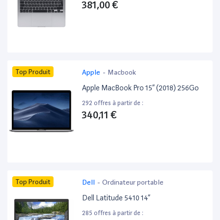
381,00 €
Top Produit
Apple
-
Macbook
Apple MacBook Pro 15” (2018) 256Go
292 offres à partir de :
340,11 €
Top Produit
Dell
-
Ordinateur portable
Dell Latitude 5410 14”
285 offres à partir de :