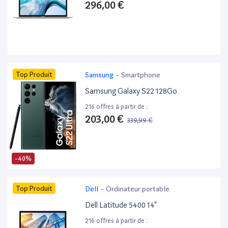
296,00 €
Top Produit
Samsung
-
Smartphone
Samsung Galaxy S22 128Go
216 offres à partir de :
203,00 €
339,99 €
-40%
Top Produit
Dell
-
Ordinateur portable
Dell Latitude 5400 14”
216 offres à partir de :