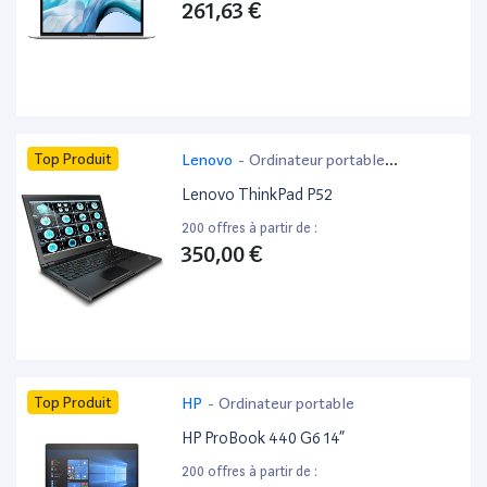
261,63 €
Top Produit
Lenovo
-
Ordinateur portable
bureautique
Lenovo ThinkPad P52
200 offres à partir de :
350,00 €
Top Produit
HP
-
Ordinateur portable
HP ProBook 440 G6 14”
200 offres à partir de :