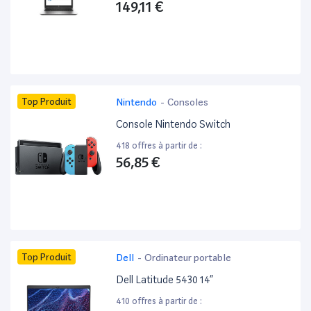
149,11 €
Top Produit
Nintendo
-
Consoles
Console Nintendo Switch
418 offres à partir de :
56,85 €
Top Produit
Dell
-
Ordinateur portable
Dell Latitude 5430 14”
410 offres à partir de :