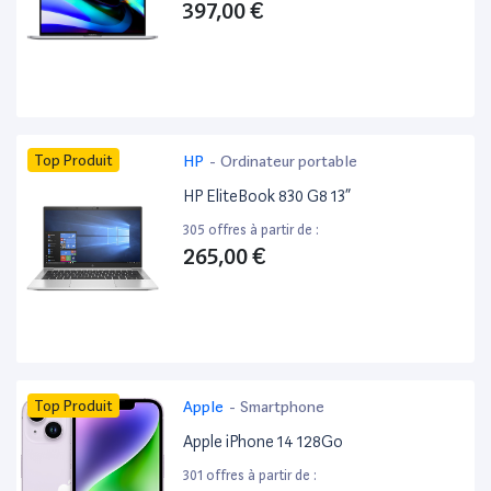
397,00 €
Top Produit
HP
-
Ordinateur portable
HP EliteBook 830 G8 13”
305 offres à partir de :
265,00 €
Top Produit
Apple
-
Smartphone
Apple iPhone 14 128Go
301 offres à partir de :