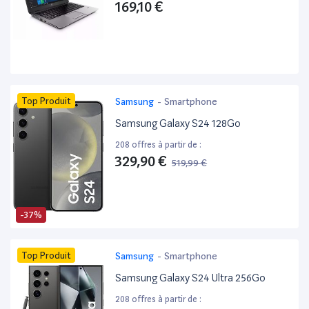
169,10 €
Top Produit
Samsung
-
Smartphone
Samsung Galaxy S24 128Go
208 offres à partir de :
329,90 €
519,99 €
-37%
Top Produit
Samsung
-
Smartphone
Samsung Galaxy S24 Ultra 256Go
208 offres à partir de :