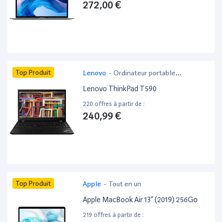
272,00 €
Top Produit
Lenovo
-
Ordinateur portable
bureautique
Lenovo ThinkPad T590
220 offres à partir de :
240,99 €
Top Produit
Apple
-
Tout en un
Apple MacBook Air 13” (2019) 256Go
219 offres à partir de :