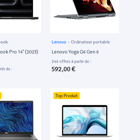
book
Lenovo
-
Ordinateur portable
ok Pro 14” (2023)
Lenovo Yoga G6 Gen 6
246 offres à partir de :
592,00 €
tir de :
Top Produit