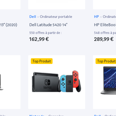
Dell
-
Ordinateur portable
HP
-
Ordinat
13” (2020)
Dell Latitude 5420 14”
HP EliteBoo
550 offres à partir de :
548 offres à par
162,99 €
289,99 €
Top Produit
Top Produit