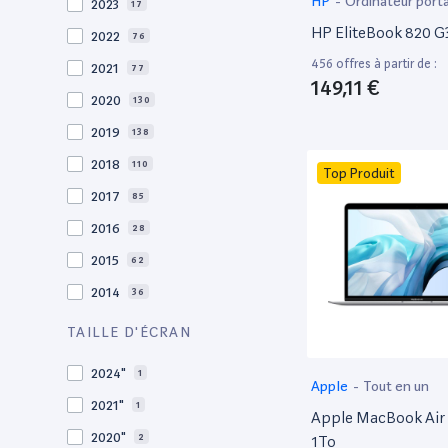
HP
-
Ordinateur port
2023
17
HP EliteBook 820 G3
2022
76
456 offres à partir de :
2021
77
149,11 €
2020
130
2019
138
2018
110
Top Produit
2017
85
2016
28
2015
62
2014
36
2013
30
TAILLE D'ÉCRAN
2012
27
2024"
1
Apple
-
Tout en un
2011
19
2021"
1
Apple MacBook Air 
2010
19
2020"
2
1To