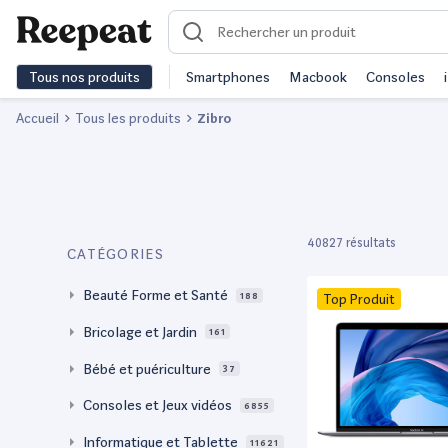
Tous nos produits
Smartphones
Macbook
Consoles
Accueil
Tous les produits
Zibro
40827 résultats
CATÉGORIES
Beauté Forme et Santé
188
Top Produit
Bricolage et Jardin
161
Bébé et puériculture
37
Consoles et Jeux vidéos
6855
Informatique et Tablette
11621