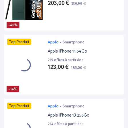
203,00 €
339,99 €
-40%
Top Produit
Apple
-
Smartphone
Apple iPhone 11 64Go
215 offres à partir de :
123,00 €
185,00 €
-34%
Top Produit
Apple
-
Smartphone
Apple iPhone 13 256Go
214 offres à partir de :