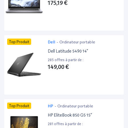
175,19 €
Top Produit
Dell
-
Ordinateur portable
Dell Latitude 5490 14”
285 offres à partir de :
149,00 €
Top Produit
HP
-
Ordinateur portable
HP EliteBook 850 G5 15”
281 offres à partir de :