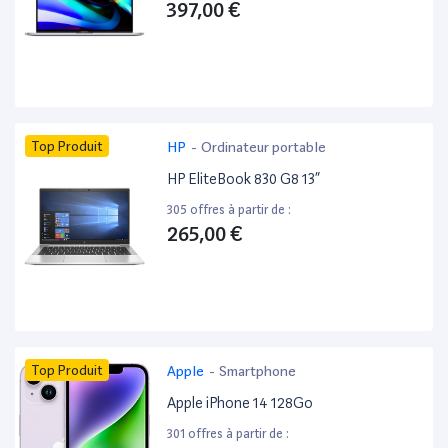
397,00 €
Top Produit
HP
-
Ordinateur portable
HP EliteBook 830 G8 13”
305 offres à partir de :
265,00 €
Top Produit
Apple
-
Smartphone
Apple iPhone 14 128Go
301 offres à partir de :