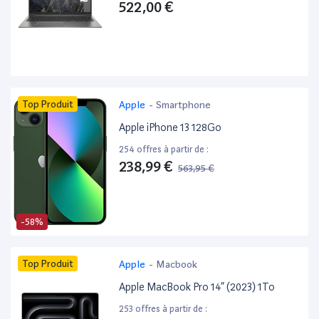
522,00 €
Top Produit
Apple
-
Smartphone
Apple iPhone 13 128Go
254 offres à partir de :
238,99 €
563,95 €
-58%
Top Produit
Apple
-
Macbook
Apple MacBook Pro 14” (2023) 1To
253 offres à partir de :