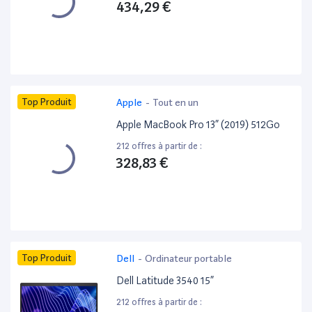
434,29 €
Top Produit
Apple
-
Tout en un
Apple MacBook Pro 13” (2019) 512Go
212 offres à partir de :
328,83 €
Top Produit
Dell
-
Ordinateur portable
Dell Latitude 3540 15”
212 offres à partir de :