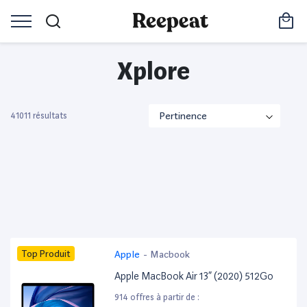
Xplore
41011 résultats
Top Produit
Apple
-
Macbook
Apple MacBook Air 13” (2020) 512Go
914 offres à partir de :