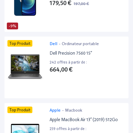
179,50 €
197,00 €
-9%
Top Produit
Dell
-
Ordinateur portable
Dell Precision 7560 15”
242 offres à partir de :
664,00 €
Top Produit
Apple
-
Macbook
Apple MacBook Air 13” (2019) 512Go
239 offres à partir de :