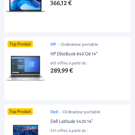
366,12 €
Top Produit
HP
-
Ordinateur portable
HP EliteBook 840 G8 14”
603 offres à partir de :
289,99 €
Top Produit
Dell
-
Ordinateur portable
Dell Latitude 5420 14”
541 offres à partir de :