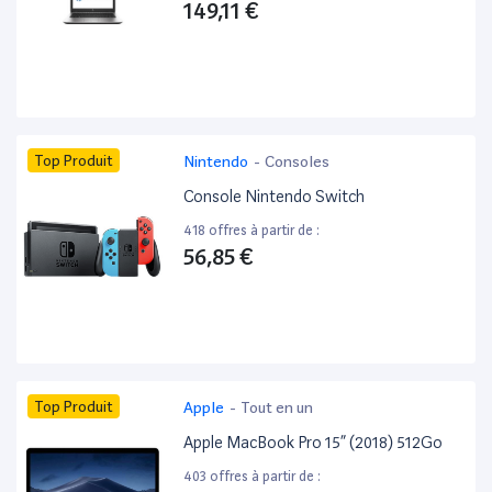
149,11 €
Top Produit
Nintendo
-
Consoles
Console Nintendo Switch
418 offres à partir de :
56,85 €
Top Produit
Apple
-
Tout en un
Apple MacBook Pro 15” (2018) 512Go
403 offres à partir de :