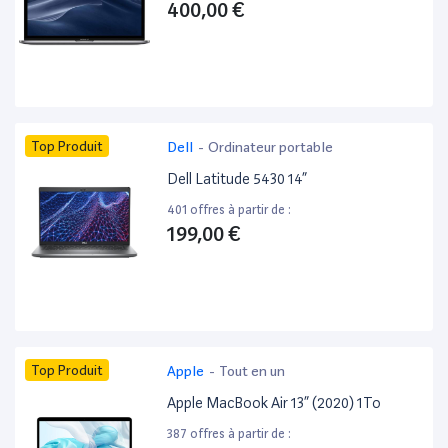
400,00 €
Top Produit
Dell
-
Ordinateur portable
Dell Latitude 5430 14”
401 offres à partir de :
199,00 €
Top Produit
Apple
-
Tout en un
Apple MacBook Air 13” (2020) 1To
387 offres à partir de :