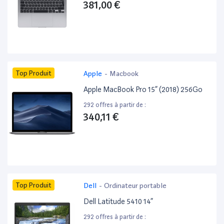
381,00 €
Top Produit
Apple
-
Macbook
Apple MacBook Pro 15” (2018) 256Go
292 offres à partir de :
340,11 €
Top Produit
Dell
-
Ordinateur portable
Dell Latitude 5410 14”
292 offres à partir de :