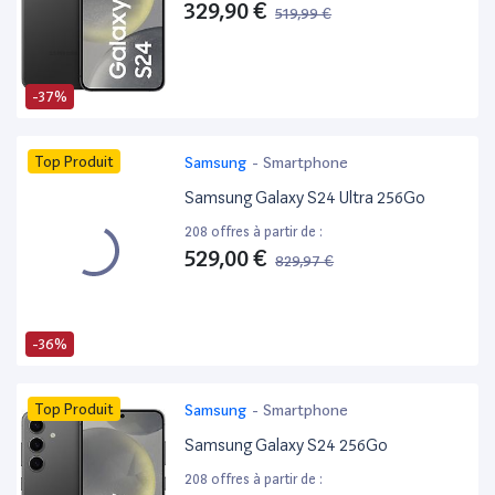
329,90 €
519,99 €
-37%
Top Produit
Samsung
-
Smartphone
Samsung Galaxy S24 Ultra 256Go
208 offres à partir de :
529,00 €
829,97 €
-36%
Top Produit
Samsung
-
Smartphone
Samsung Galaxy S24 256Go
208 offres à partir de :