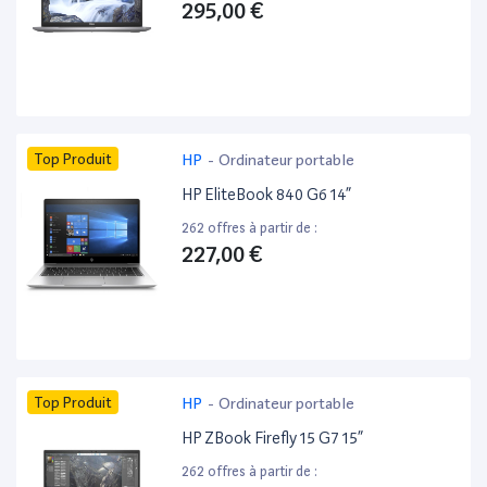
295,00 €
Top Produit
HP
-
Ordinateur portable
HP EliteBook 840 G6 14”
262 offres à partir de :
227,00 €
Top Produit
HP
-
Ordinateur portable
HP ZBook Firefly 15 G7 15”
262 offres à partir de :