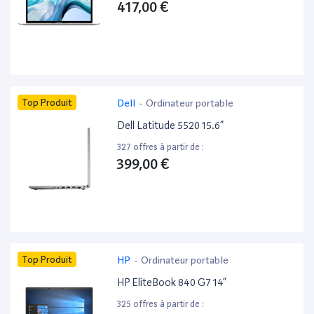
417,00 €
Top Produit
Dell
-
Ordinateur portable
Dell Latitude 5520 15.6”
327 offres à partir de :
399,00 €
Top Produit
HP
-
Ordinateur portable
HP EliteBook 840 G7 14”
325 offres à partir de :