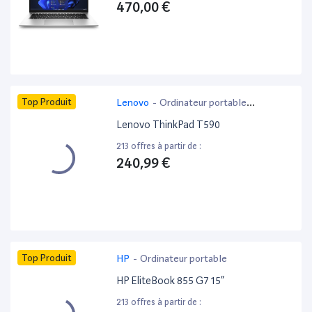
470,00 €
Top Produit
Lenovo
-
Ordinateur portable
bureautique
Lenovo ThinkPad T590
213 offres à partir de :
240,99 €
Top Produit
HP
-
Ordinateur portable
HP EliteBook 855 G7 15”
213 offres à partir de :