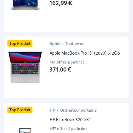
162,99 €
Top Produit
Apple
-
Tout en un
Apple MacBook Pro 13” (2020) 512Go
461 offres à partir de :
371,00 €
Top Produit
HP
-
Ordinateur portable
HP EliteBook 820 G3 ”
457 offres à partir de :