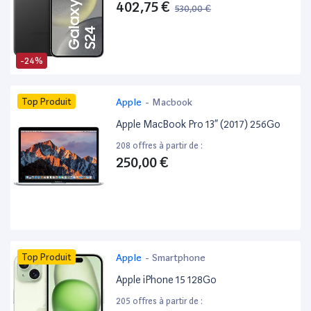
402,75 €
530,00 €
-24%
Top Produit
Apple
-
Macbook
Apple MacBook Pro 13” (2017) 256Go
208 offres à partir de :
250,00 €
Top Produit
Apple
-
Smartphone
Apple iPhone 15 128Go
205 offres à partir de :