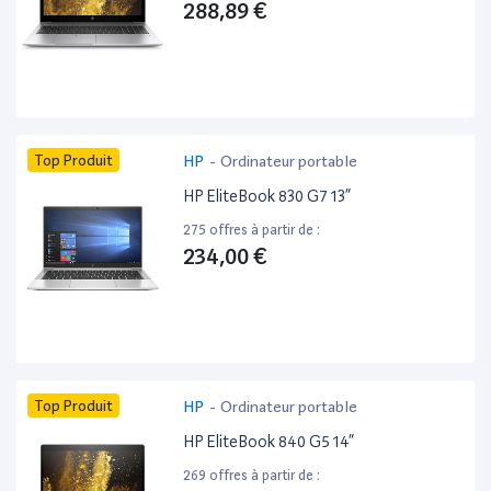
288,89 €
Top Produit
HP
-
Ordinateur portable
HP EliteBook 830 G7 13”
275 offres à partir de :
234,00 €
Top Produit
HP
-
Ordinateur portable
HP EliteBook 840 G5 14”
269 offres à partir de :