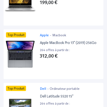
199,00 €
Top Produit
Apple
-
Macbook
Apple MacBook Pro 13” (2019) 256Go
264 offres à partir de :
312,00 €
Top Produit
Dell
-
Ordinateur portable
Dell Latitude 5520 15”
264 offres à partir de :