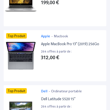
199,00 €
Top Produit
Apple
-
Macbook
Apple MacBook Pro 13” (2019) 256Go
264 offres à partir de :
312,00 €
Top Produit
Dell
-
Ordinateur portable
Dell Latitude 5520 15”
264 offres à partir de :