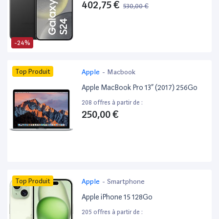
402,75 €
530,00 €
-24%
Top Produit
Apple
-
Macbook
Apple MacBook Pro 13” (2017) 256Go
208 offres à partir de :
250,00 €
Top Produit
Apple
-
Smartphone
Apple iPhone 15 128Go
205 offres à partir de :