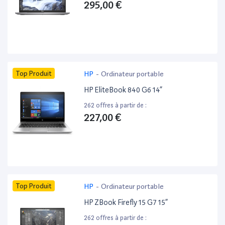
295,00 €
Top Produit
HP
-
Ordinateur portable
HP EliteBook 840 G6 14”
262 offres à partir de :
227,00 €
Top Produit
HP
-
Ordinateur portable
HP ZBook Firefly 15 G7 15”
262 offres à partir de :