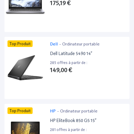
175,19 €
Top Produit
Dell
-
Ordinateur portable
Dell Latitude 5490 14”
285 offres à partir de :
149,00 €
Top Produit
HP
-
Ordinateur portable
HP EliteBook 850 G5 15”
281 offres à partir de :