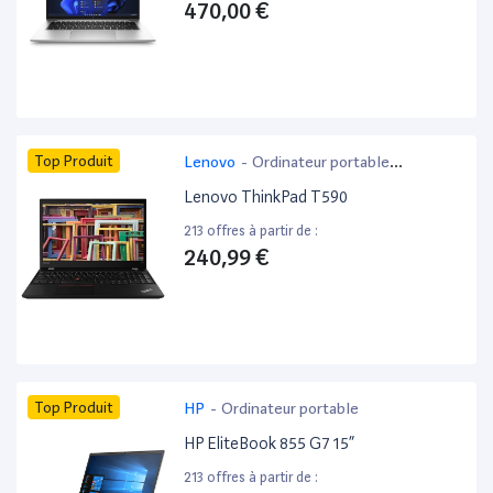
470,00 €
Top Produit
Lenovo
-
Ordinateur portable
bureautique
Lenovo ThinkPad T590
213 offres à partir de :
240,99 €
Top Produit
HP
-
Ordinateur portable
HP EliteBook 855 G7 15”
213 offres à partir de :