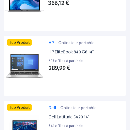
366,12 €
Top Produit
HP
-
Ordinateur portable
HP EliteBook 840 G8 14”
603 offres à partir de :
289,99 €
Top Produit
Dell
-
Ordinateur portable
Dell Latitude 5420 14”
541 offres à partir de :