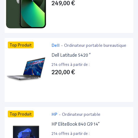
249,00 €
Top Produit
Dell
-
Ordinateur portable bureautique
Dell Latitude 5420 ”
214 offres à partir de :
220,00 €
Top Produit
HP
-
Ordinateur portable
HP EliteBook 840 G9 14”
214 offres à partir de :