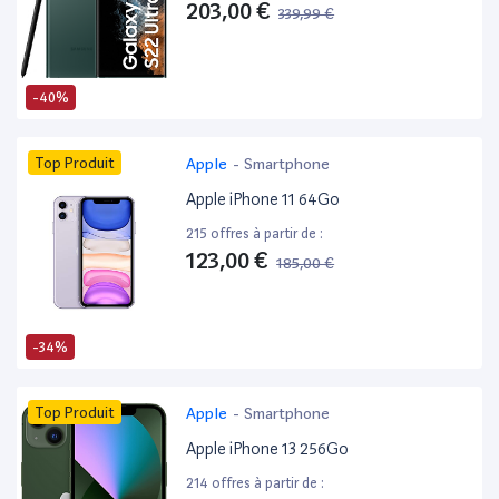
203,00 €
339,99 €
-40%
Top Produit
Apple
-
Smartphone
Apple iPhone 11 64Go
215 offres à partir de :
123,00 €
185,00 €
-34%
Top Produit
Apple
-
Smartphone
Apple iPhone 13 256Go
214 offres à partir de :