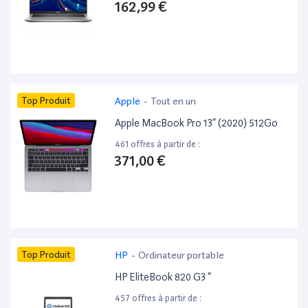
162,99 €
Top Produit
Apple
-
Tout en un
Apple MacBook Pro 13” (2020) 512Go
461 offres à partir de :
371,00 €
Top Produit
HP
-
Ordinateur portable
HP EliteBook 820 G3 ”
457 offres à partir de :