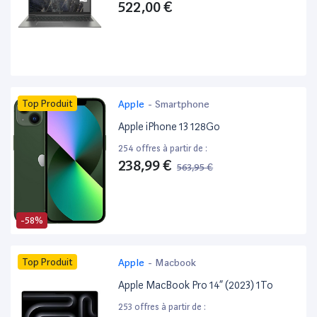
522,00 €
Top Produit
Apple
-
Smartphone
Apple iPhone 13 128Go
254 offres à partir de :
238,99 €
563,95 €
-58%
Top Produit
Apple
-
Macbook
Apple MacBook Pro 14” (2023) 1To
253 offres à partir de :