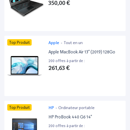
350,00 €
Top Produit
Apple
-
Tout en un
Apple MacBook Air 13” (2019) 128Go
200 offres à partir de :
261,63 €
Top Produit
HP
-
Ordinateur portable
HP ProBook 440 G6 14”
200 offres à partir de :