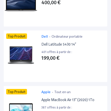
400,00 €
Top Produit
Dell
-
Ordinateur portable
Dell Latitude 5430 14”
401 offres à partir de :
199,00 €
Top Produit
Apple
-
Tout en un
Apple MacBook Air 13” (2020) 1To
387 offres à partir de :