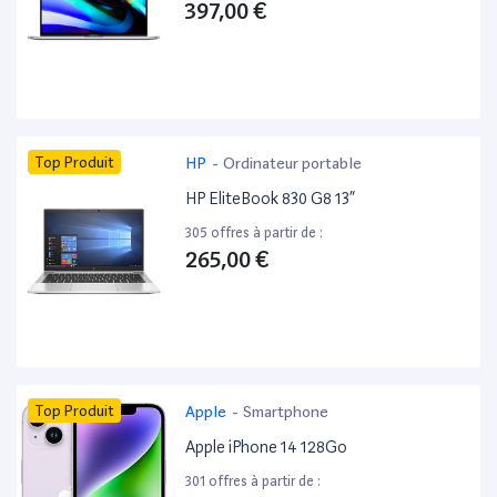
397,00 €
Top Produit
HP
-
Ordinateur portable
HP EliteBook 830 G8 13”
305 offres à partir de :
265,00 €
Top Produit
Apple
-
Smartphone
Apple iPhone 14 128Go
301 offres à partir de :