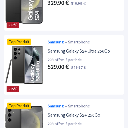
329,90 €
519,99 €
-37%
Top Produit
Samsung
-
Smartphone
Samsung Galaxy S24 Ultra 256Go
208 offres à partir de :
529,00 €
829,97 €
-36%
Top Produit
Samsung
-
Smartphone
Samsung Galaxy S24 256Go
208 offres à partir de :