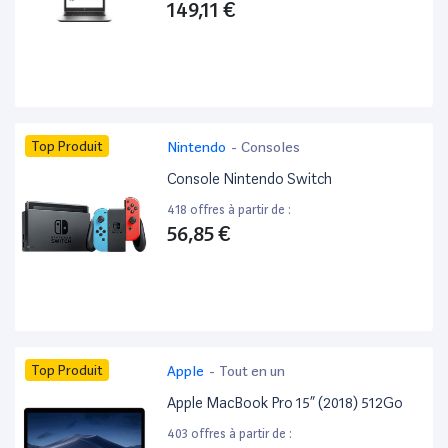
149,11 €
Top Produit
Nintendo
-
Consoles
Console Nintendo Switch
418 offres à partir de :
56,85 €
Top Produit
Apple
-
Tout en un
Apple MacBook Pro 15” (2018) 512Go
403 offres à partir de :