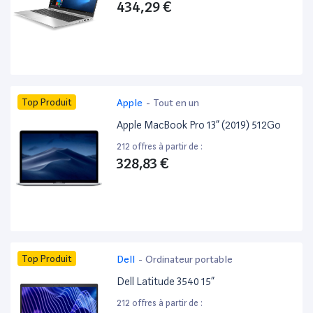
434,29 €
Top Produit
Apple
-
Tout en un
Apple MacBook Pro 13” (2019) 512Go
212 offres à partir de :
328,83 €
Top Produit
Dell
-
Ordinateur portable
Dell Latitude 3540 15”
212 offres à partir de :