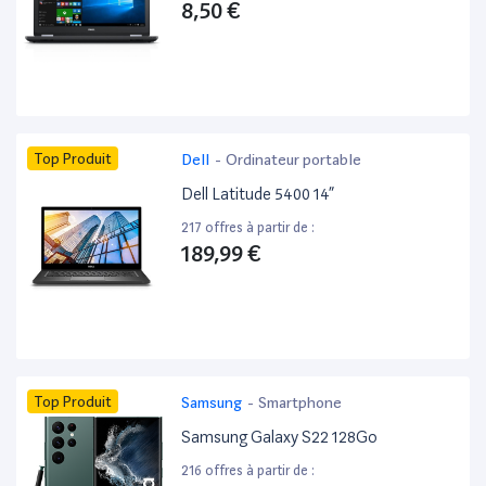
8,50 €
Top Produit
Dell
-
Ordinateur portable
Dell Latitude 5400 14”
217 offres à partir de :
189,99 €
Top Produit
Samsung
-
Smartphone
Samsung Galaxy S22 128Go
216 offres à partir de :