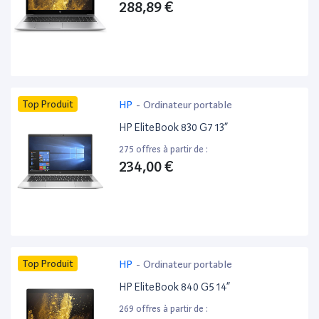
288,89 €
Top Produit
HP
-
Ordinateur portable
HP EliteBook 830 G7 13”
275 offres à partir de :
234,00 €
Top Produit
HP
-
Ordinateur portable
HP EliteBook 840 G5 14”
269 offres à partir de :