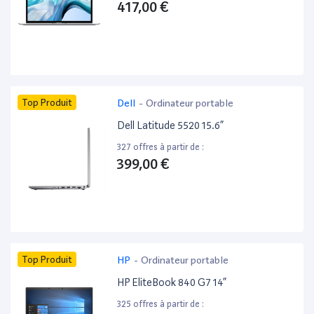
417,00 €
Top Produit
Dell
-
Ordinateur portable
Dell Latitude 5520 15.6”
327 offres à partir de :
399,00 €
Top Produit
HP
-
Ordinateur portable
HP EliteBook 840 G7 14”
325 offres à partir de :