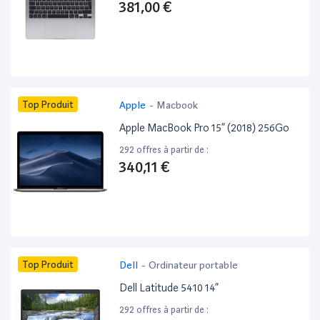
381,00 €
Top Produit
Apple
-
Macbook
Apple MacBook Pro 15” (2018) 256Go
292 offres à partir de :
340,11 €
Top Produit
Dell
-
Ordinateur portable
Dell Latitude 5410 14”
292 offres à partir de :