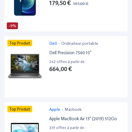
179,50 €
197,00 €
-9%
Top Produit
Dell
-
Ordinateur portable
Dell Precision 7560 15”
242 offres à partir de :
664,00 €
Top Produit
Apple
-
Macbook
Apple MacBook Air 13” (2019) 512Go
239 offres à partir de :