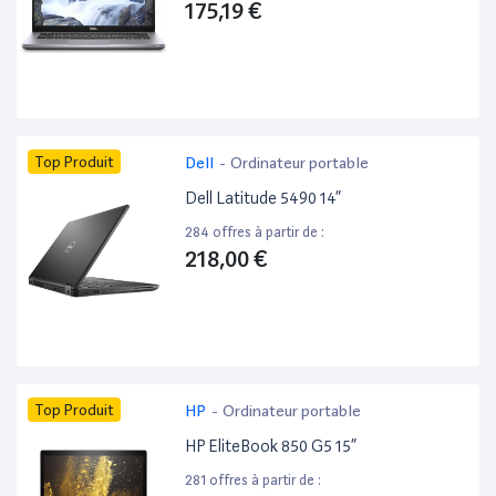
175,19 €
Top Produit
Dell
-
Ordinateur portable
Dell Latitude 5490 14”
284 offres à partir de :
218,00 €
Top Produit
HP
-
Ordinateur portable
HP EliteBook 850 G5 15”
281 offres à partir de :