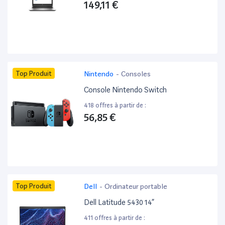
149,11 €
Top Produit
Nintendo
-
Consoles
Console Nintendo Switch
418 offres à partir de :
56,85 €
Top Produit
Dell
-
Ordinateur portable
Dell Latitude 5430 14”
411 offres à partir de :