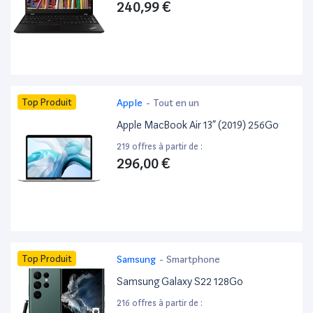
240,99 €
Top Produit
Apple
-
Tout en un
Apple MacBook Air 13” (2019) 256Go
219 offres à partir de :
296,00 €
Top Produit
Samsung
-
Smartphone
Samsung Galaxy S22 128Go
216 offres à partir de :