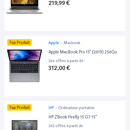
219,99 €
Top Produit
Apple
-
Macbook
Apple MacBook Pro 13” (2019) 256Go
264 offres à partir de :
312,00 €
Top Produit
HP
-
Ordinateur portable
HP ZBook Firefly 15 G7 15”
262 offres à partir de :