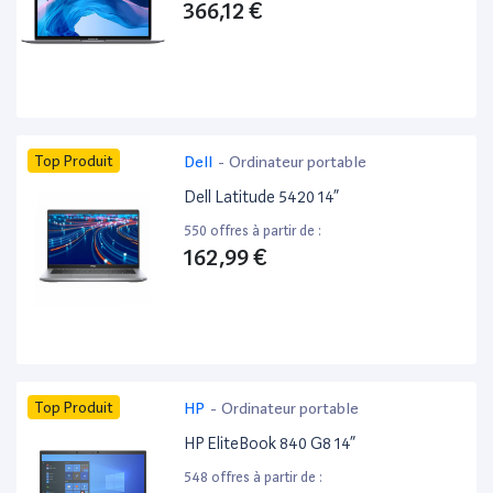
366,12 €
Top Produit
Dell
-
Ordinateur portable
Dell Latitude 5420 14”
550 offres à partir de :
162,99 €
Top Produit
HP
-
Ordinateur portable
HP EliteBook 840 G8 14”
548 offres à partir de :