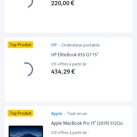
220,00 €
Top Produit
HP
-
Ordinateur portable
HP EliteBook 855 G7 15”
213 offres à partir de :
434,29 €
Top Produit
Apple
-
Tout en un
Apple MacBook Pro 13” (2019) 512Go
212 offres à partir de :