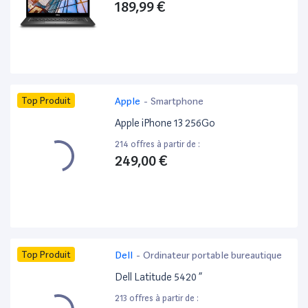
189,99 €
Top Produit
Apple
-
Smartphone
Apple iPhone 13 256Go
214 offres à partir de :
249,00 €
Top Produit
Dell
-
Ordinateur portable bureautique
Dell Latitude 5420 ”
213 offres à partir de :