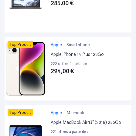
285,00 €
Top Produit
Apple
-
Smartphone
Apple iPhone 14 Plus 128Go
222 offres à partir de :
294,00 €
Top Produit
Apple
-
Macbook
Apple MacBook Air 13” (2018) 256Go
221 offres à partir de :