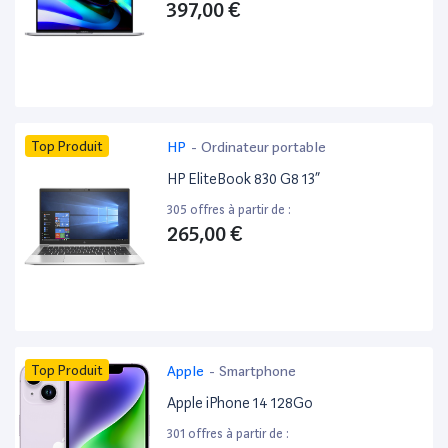
397,00 €
Top Produit
HP
-
Ordinateur portable
HP EliteBook 830 G8 13”
305 offres à partir de :
265,00 €
Top Produit
Apple
-
Smartphone
Apple iPhone 14 128Go
301 offres à partir de :