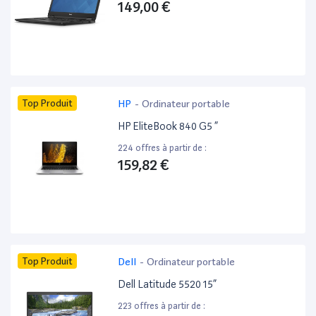
149,00 €
Top Produit
HP
-
Ordinateur portable
HP EliteBook 840 G5 ”
224 offres à partir de :
159,82 €
Top Produit
Dell
-
Ordinateur portable
Dell Latitude 5520 15”
223 offres à partir de :