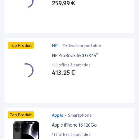
259,99 €
Top Produit
HP
-
Ordinateur portable
HP ProBook 650 G8 14”
199 offres à partir de :
413,25 €
Top Produit
Apple
-
Smartphone
Apple iPhone 16 128Go
197 offres à partir de :