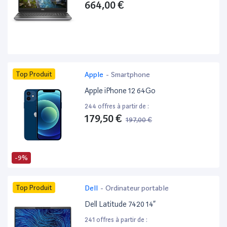
664,00 €
Top Produit
Apple
-
Smartphone
Apple iPhone 12 64Go
244 offres à partir de :
179,50 €
197,00 €
-9%
Top Produit
Dell
-
Ordinateur portable
Dell Latitude 7420 14”
241 offres à partir de :