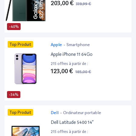
203,00 €
339,99 €
-40%
Top Produit
Apple
-
Smartphone
Apple iPhone 11 64Go
215 offres à partir de :
123,00 €
185,00 €
-34%
Top Produit
Dell
-
Ordinateur portable
Dell Latitude 5400 14”
215 offres à partir de :