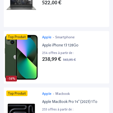
522,00 €
Top Produit
Apple
-
Smartphone
Apple iPhone 13 128Go
254 offres à partir de :
238,99 €
563,95 €
-58%
Top Produit
Apple
-
Macbook
Apple MacBook Pro 14” (2023) 1To
253 offres à partir de :