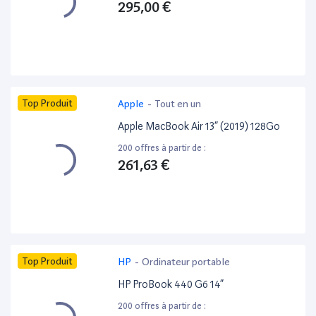
295,00 €
Top Produit
Apple
-
Tout en un
Apple MacBook Air 13” (2019) 128Go
200 offres à partir de :
261,63 €
Top Produit
HP
-
Ordinateur portable
HP ProBook 440 G6 14”
200 offres à partir de :