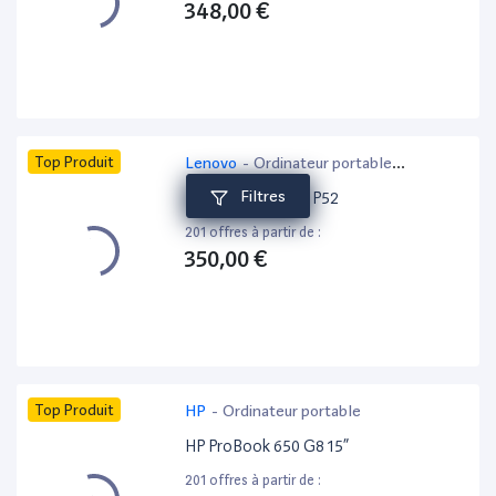
348,00 €
Top Produit
Lenovo
-
Ordinateur portable
bureautique
Filtres
Lenovo ThinkPad P52
201 offres à partir de :
350,00 €
Top Produit
HP
-
Ordinateur portable
HP ProBook 650 G8 15”
201 offres à partir de :