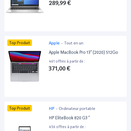
289,99 €
Top Produit
Apple
-
Tout en un
Apple MacBook Pro 13” (2020) 512Go
461 offres à partir de :
371,00 €
Top Produit
HP
-
Ordinateur portable
HP EliteBook 820 G3 ”
456 offres à partir de :