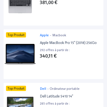
381,00 €
Top Produit
Apple
-
Macbook
Apple MacBook Pro 15” (2018) 256Go
292 offres à partir de :
340,11 €
Top Produit
Dell
-
Ordinateur portable
Dell Latitude 5410 14”
285 offres à partir de :