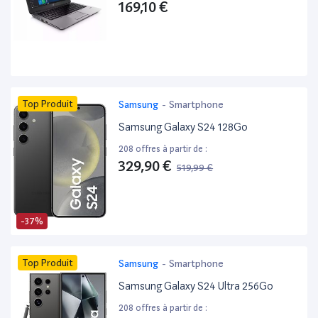
169,10 €
Top Produit
Samsung
-
Smartphone
Samsung Galaxy S24 128Go
208 offres à partir de :
329,90 €
519,99 €
-37%
Top Produit
Samsung
-
Smartphone
Samsung Galaxy S24 Ultra 256Go
208 offres à partir de :