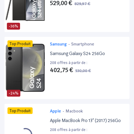
529,00 €
829,97 €
-36%
Top Produit
Samsung
-
Smartphone
Samsung Galaxy S24 256Go
208 offres à partir de :
402,75 €
530,00 €
-24%
Top Produit
Apple
-
Macbook
Apple MacBook Pro 13” (2017) 256Go
208 offres à partir de :