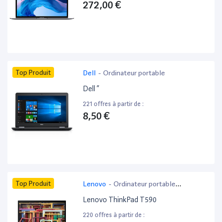
272,00 €
Top Produit
Dell
-
Ordinateur portable
Dell ”
221 offres à partir de :
8,50 €
Top Produit
Lenovo
-
Ordinateur portable
bureautique
Lenovo ThinkPad T590
220 offres à partir de :